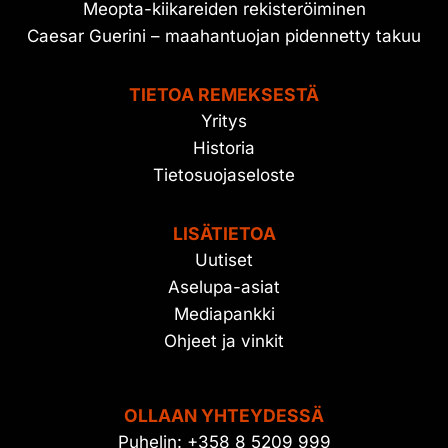
Meopta-kiikareiden rekisteröiminen
Caesar Guerini – maahantuojan pidennetty takuu
TIETOA REMEKSESTÄ
Yritys
Historia
Tietosuojaseloste
LISÄTIETOA
Uutiset
Aselupa-asiat
Mediapankki
Ohjeet ja vinkit
OLLAAN YHTEYDESSÄ
Puhelin: +358 8 5209 999