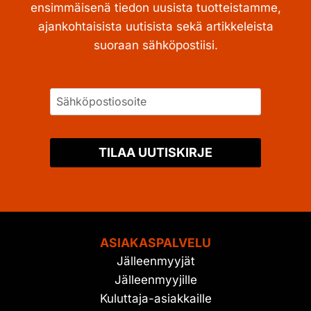
ensimmäisenä tiedon uusista tuotteistamme,
ajankohtaisista uutisista sekä artikkeleista
suoraan sähköpostiisi.
TILAA UUTISKIRJE
ASIAKASPALVELU
Jälleenmyyjät
Jälleenmyyjille
Kuluttaja-asiakkaille