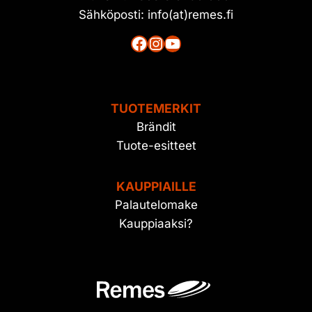
Sähköposti: info(at)remes.fi
Facebook
Instagram
YouTube
TUOTEMERKIT
Brändit
Tuote-esitteet
KAUPPIAILLE
Palautelomake
Kauppiaaksi?