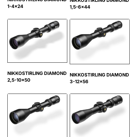
NIKKOSTIRLING DIAMOND
1-4×24
1,5-6×44
NIKKOSTIRLING DIAMOND
NIKKOSTIRLING DIAMOND
2,5-10×50
3-12×56