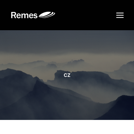
Siirry
sisältöön
CZ