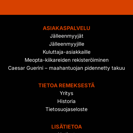
ASIAKASPALVELU
Jälleenmyyjät
Jälleenmyyjille
Kuluttaja-asiakkaille
Meopta-kiikareiden rekisteröiminen
Caesar Guerini – maahantuojan pidennetty takuu
TIETOA REMEKSESTÄ
Yritys
Historia
Tietosuojaseloste
LISÄTIETOA