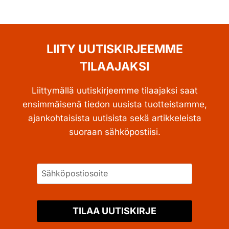
LIITY UUTISKIRJEEMME
TILAAJAKSI
Liittymällä uutiskirjeemme tilaajaksi saat
ensimmäisenä tiedon uusista tuotteistamme,
ajankohtaisista uutisista sekä artikkeleista
suoraan sähköpostiisi.
TILAA UUTISKIRJE