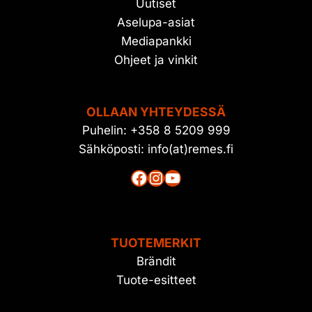
Uutiset
Aselupa-asiat
Mediapankki
Ohjeet ja vinkit
OLLAAN YHTEYDESSÄ
Puhelin: +358 8 5209 999
Sähköposti: info(at)remes.fi
Facebook
Instagram
YouTube
TUOTEMERKIT
Brändit
Tuote-esitteet