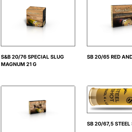
S&B 20/76 SPECIAL SLUG
SB 20/65 RED AN
MAGNUM 21 G
SB 20/67,5 STEEL