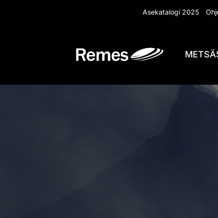
Siirry
Asekatalogi 2025
Ohje
sisältöön
METSÄ