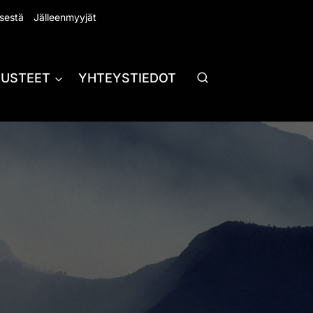
sestä
Jälleenmyyjät
RUSTEET
YHTEYSTIEDOT