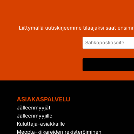
Liittymällä uutiskirjeemme tilaajaksi saat ensim
ASIAKASPALVELU
Jälleenmyyjät
Jälleenmyyjille
Kuluttaja-asiakkaille
Meopta-kiikareiden rekisteröiminen