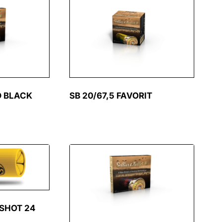
D BLACK
SB 20/67,5 FAVORIT
 SHOT 24