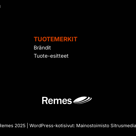
u
TUOTEMERKIT
Brändit
Tuote-esitteet
emes 2025 | WordPress-kotisivut:
Mainostoimisto Sitrusmedi