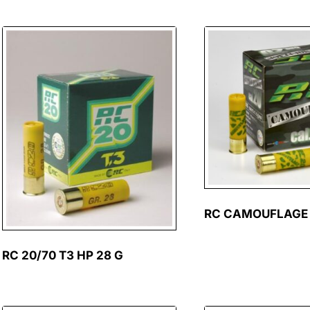
RC CAMOUFLAGE 
RC 20/70 T3 HP 28 G