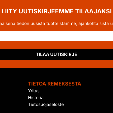
LIITY UUTISKIRJEEMME TILAAJAKSI
mäisenä tiedon uusista tuotteistamme, ajankohtaisista uu
TILAA UUTISKIRJE
TIETOA REMEKSESTÄ
Yritys
Historia
Tietosuojaseloste