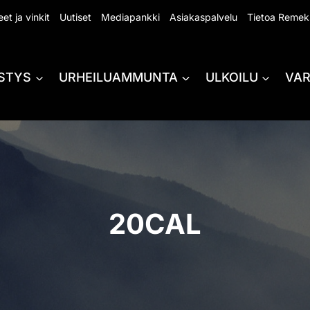
et ja vinkit
Uutiset
Mediapankki
Asiakaspalvelu
Tietoa Remek
STYS
URHEILUAMMUNTA
ULKOILU
VA
20CAL