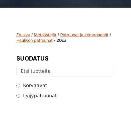
Etusivu
/
Metsästäjät
/
Patruunat ja komponentit
/
Haulikon patruunat
/
20cal
SUODATUS
Korvaavat
Lyijypatruunat