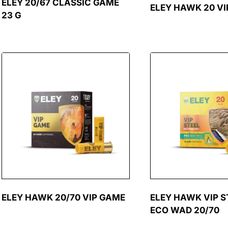
ELEY 20/67 CLASSIC GAME
ELEY HAWK 20 VI
23 G
ELEY HAWK 20/70 VIP GAME
ELEY HAWK VIP S
ECO WAD 20/70