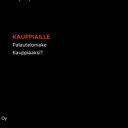
KAUPPIAILLE
Palautelomake
Kauppiaaksi?
a Oy