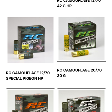
RC CAMOUFLAGE 12/70
42 G HP
RC CAMOUFLAGE 20/70
RC CAMOUFLAGE 12/70
30 G
SPECIAL PIGEON HP