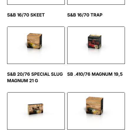
S&B 16/70 SKEET
S&B 16/70 TRAP
S&B 20/76 SPECIAL SLUG
SB .410/76 MAGNUM 19,5
MAGNUM 21 G