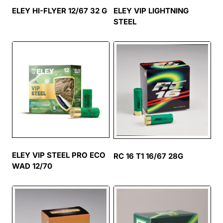
ELEY HI-FLYER 12/67 32 G
ELEY VIP LIGHTNING
STEEL
ELEY VIP STEEL PRO ECO
RC 16 T1 16/67 28G
WAD 12/70