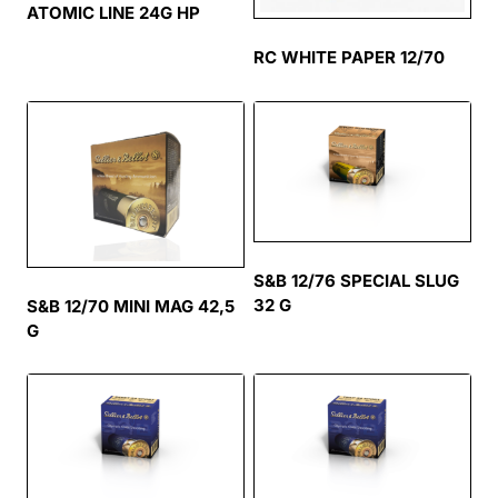
ATOMIC LINE 24G HP
RC WHITE PAPER 12/70
S&B 12/76 SPECIAL SLUG
32 G
S&B 12/70 MINI MAG 42,5
G