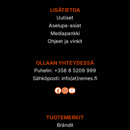
LISÄTIETOA
Uutiset
Aselupa-asiat
Mediapankki
Ohjeet ja vinkit
OLLAAN YHTEYDESSÄ
Puhelin: +358 8 5209 999
Sähköposti: info(at)remes.fi
Facebook
Instagram
YouTube
TUOTEMERKIT
Brändit