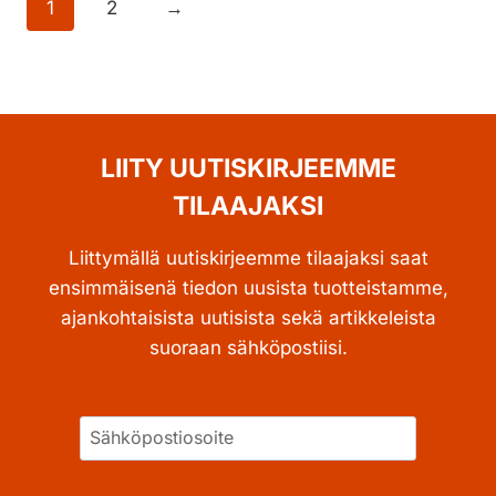
1
2
→
LIITY UUTISKIRJEEMME
TILAAJAKSI
Liittymällä uutiskirjeemme tilaajaksi saat
ensimmäisenä tiedon uusista tuotteistamme,
ajankohtaisista uutisista sekä artikkeleista
suoraan sähköpostiisi.