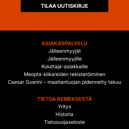
TILAA UUTISKIRJE
ASIAKASPALVELU
Jälleenmyyjät
Jälleenmyyjille
Kuluttaja-asiakkaille
Meopta-kiikareiden rekisteröiminen
Caesar Guerini – maahantuojan pidennetty takuu
TIETOA REMEKSESTÄ
Yritys
Historia
Tietosuojaseloste