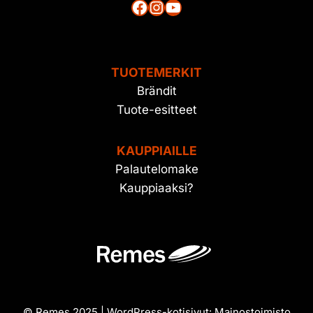
Facebook
Instagram
YouTube
TUOTEMERKIT
Brändit
Tuote-esitteet
KAUPPIAILLE
Palautelomake
Kauppiaaksi?
© Remes 2025 | WordPress-kotisivut:
Mainostoimisto