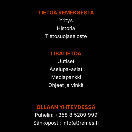
TIETOA REMEKSESTÄ
Yritys
Historia
Tietosuojaseloste
LISÄTIETOA
Uutiset
Aselupa-asiat
Mediapankki
Ohjeet ja vinkit
OLLAAN YHTEYDESSÄ
Puhelin: +358 8 5209 999
Sähköposti: info(at)remes.fi