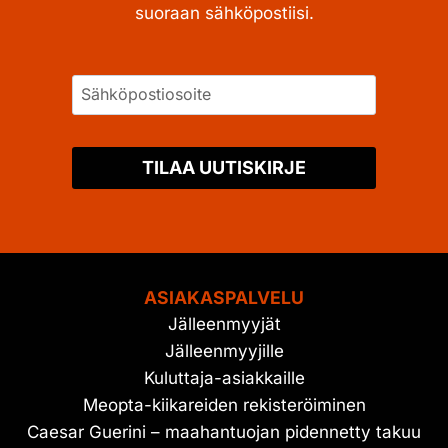
suoraan sähköpostiisi.
TILAA UUTISKIRJE
ASIAKASPALVELU
Jälleenmyyjät
Jälleenmyyjille
Kuluttaja-asiakkaille
Meopta-kiikareiden rekisteröiminen
Caesar Guerini – maahantuojan pidennetty takuu