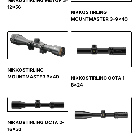
NIKKOSTIRLING METOR 3-
12×56
NIKKOSTIRLING
MOUNTMASTER 3-9×40
NIKKOSTIRLING
MOUNTMASTER 6×40
NIKKOSTIRLING OCTA 1-
8×24
NIKKOSTIRLING OCTA 2-
16×50