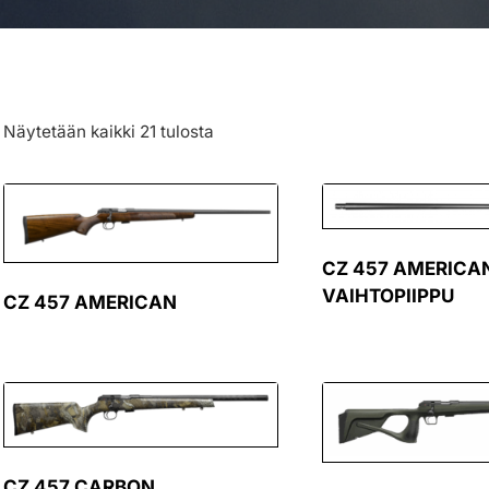
Näytetään kaikki 21 tulosta
CZ 457 AMERICAN
VAIHTOPIIPPU
CZ 457 AMERICAN
CZ 457 CARBON