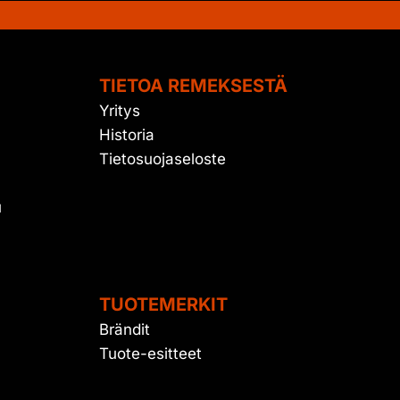
TIETOA REMEKSESTÄ
Yritys
Historia
Tietosuojaseloste
u
TUOTEMERKIT
Brändit
Tuote-esitteet