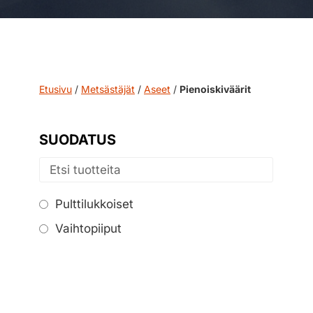
Etusivu
/
Metsästäjät
/
Aseet
/
Pienoiskiväärit
SUODATUS
Pulttilukkoiset
Vaihtopiiput