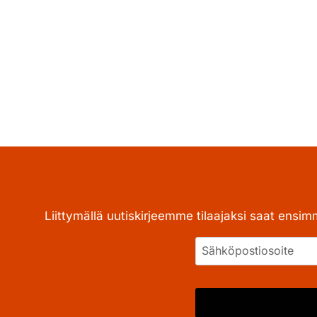
Liittymällä uutiskirjeemme tilaajaksi saat ensim