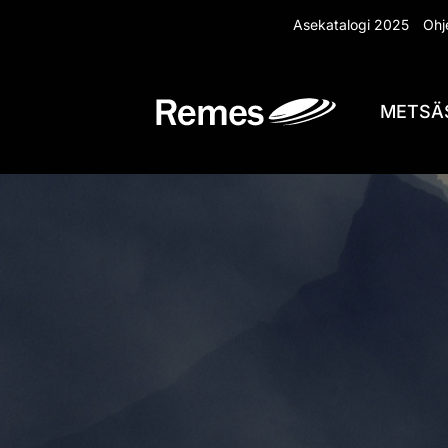
Siirry
Asekatalogi 2025
Ohje
sisältöön
METSÄ