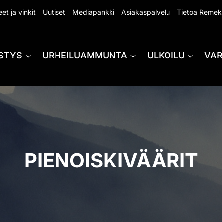
et ja vinkit
Uutiset
Mediapankki
Asiakaspalvelu
Tietoa Remek
STYS
URHEILUAMMUNTA
ULKOILU
VA
PIENOISKIVÄÄRIT