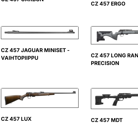
CZ 457 ERGO
CZ 457 JAGUAR MINISET -
CZ 457 LONG RA
VAIHTOPIIPPU
PRECISION
CZ 457 LUX
CZ 457 MDT