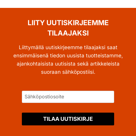
LIITY UUTISKIRJEEMME
TILAAJAKSI
Liittymällä uutiskirjeemme tilaajaksi saat
ensimmäisenä tiedon uusista tuotteistamme,
ajankohtaisista uutisista sekä artikkeleista
suoraan sähköpostiisi.
TILAA UUTISKIRJE