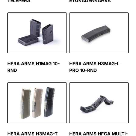
TELEPERÄ
ETUKÄDENKAHVA
HERA ARMS H1MAG 10-
HERA ARMS H3MAG-L
RND
PRO 10-RND
HERA ARMS H3MAG-T
HERA ARMS HFGA MULTI-