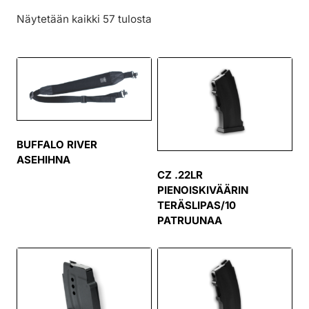
Näytetään kaikki 57 tulosta
BUFFALO RIVER
ASEHIHNA
CZ .22LR
PIENOISKIVÄÄRIN
TERÄSLIPAS/10
PATRUUNAA