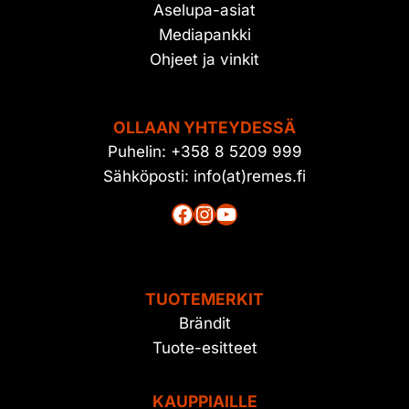
Aselupa-asiat
Mediapankki
Ohjeet ja vinkit
OLLAAN YHTEYDESSÄ
Puhelin: +358 8 5209 999
Sähköposti: info(at)remes.fi
Facebook
Instagram
YouTube
TUOTEMERKIT
Brändit
Tuote-esitteet
KAUPPIAILLE