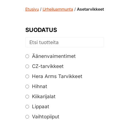
Etusivu
/
Urheiluammunta
/
Asetarvikkeet
SUODATUS
Äänenvaimentimet
CZ-tarvikkeet
Hera Arms Tarvikkeet
Hihnat
Kiikarijalat
Lippaat
Vaihtopiiput