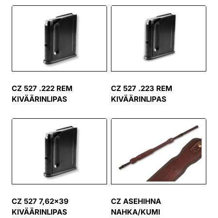
CZ 527 .222 REM
CZ 527 .223 REM
KIVÄÄRINLIPAS
KIVÄÄRINLIPAS
CZ 527 7,62×39
CZ ASEHIHNA
KIVÄÄRINLIPAS
NAHKA/KUMI