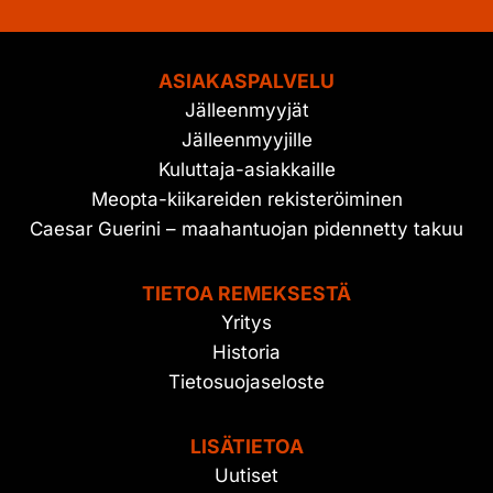
ASIAKASPALVELU
Jälleenmyyjät
Jälleenmyyjille
Kuluttaja-asiakkaille
Meopta-kiikareiden rekisteröiminen
Caesar Guerini – maahantuojan pidennetty takuu
TIETOA REMEKSESTÄ
Yritys
Historia
Tietosuojaseloste
LISÄTIETOA
Uutiset