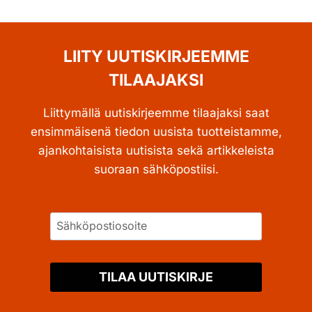
LIITY UUTISKIRJEEMME
TILAAJAKSI
Liittymällä uutiskirjeemme tilaajaksi saat
ensimmäisenä tiedon uusista tuotteistamme,
ajankohtaisista uutisista sekä artikkeleista
suoraan sähköpostiisi.
TILAA UUTISKIRJE