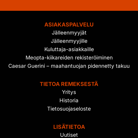
ASIAKASPALVELU
Jälleenmyyjät
Jälleenmyyjille
Kuluttaja-asiakkaille
Meopta-kiikareiden rekisteröiminen
Caesar Guerini – maahantuojan pidennetty takuu
TIETOA REMEKSESTÄ
Yritys
Historia
Tietosuojaseloste
LISÄTIETOA
Uutiset