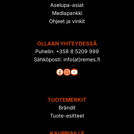
Aselupa-asiat
Mediapankki
Ohjeet ja vinkit
OLLAAN YHTEYDESSÄ
Puhelin: +358 8 5209 999
Sähköposti: info(at)remes.fi
Facebook
Instagram
YouTube
TUOTEMERKIT
Brändit
Tuote-esitteet
KAUPPIAILLE