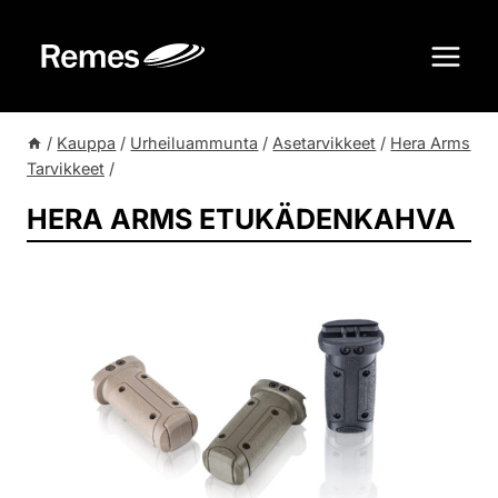
Siirry
sisältöön
/
Kauppa
/
Urheiluammunta
/
Asetarvikkeet
/
Hera Arms
Tarvikkeet
/
HERA ARMS ETUKÄDENKAHVA