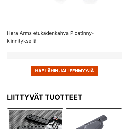
Hera Arms etukädenkahva Picatinny-
kiinnityksellä
HAE LÄHIN JÄLLEENMYYJÄ
LIITTYVÄT TUOTTEET