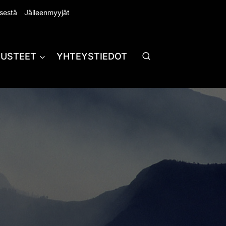
sestä
Jälleenmyyjät
RUSTEET
YHTEYSTIEDOT