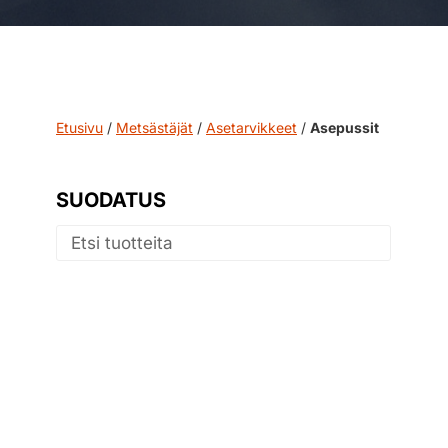
Etusivu
/
Metsästäjät
/
Asetarvikkeet
/
Asepussit
SUODATUS