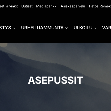
et ja vinkit
Uutiset
Mediapankki
Asiakaspalvelu
Tietoa Remek
STYS
URHEILUAMMUNTA
ULKOILU
VA
ASEPUSSIT