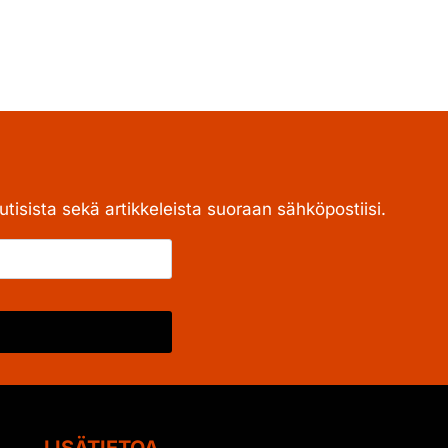
tisista sekä artikkeleista suoraan sähköpostiisi.