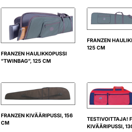
FRANZEN HAULIK
125 CM
FRANZEN HAULIKKOPUSSI
”TWINBAG”, 125 CM
FRANZEN KIVÄÄRIPUSSI, 156
TESTIVOITTAJA!
CM
KIVÄÄRIPUSSI, 1