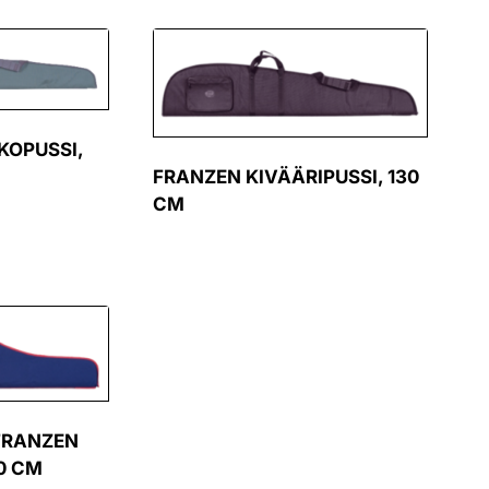
KOPUSSI,
FRANZEN KIVÄÄRIPUSSI, 130
CM
 FRANZEN
30 CM