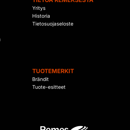
TIETOA REMEKSESTÄ
Yritys
Historia
Tietosuojaseloste
u
TUOTEMERKIT
Brändit
Tuote-esitteet