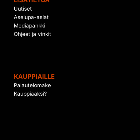
LISÄTIETOA
Uutiset
Aselupa-asiat
Mediapankki
Ohjeet ja vinkit
KAUPPIAILLE
Palautelomake
Kauppiaaksi?