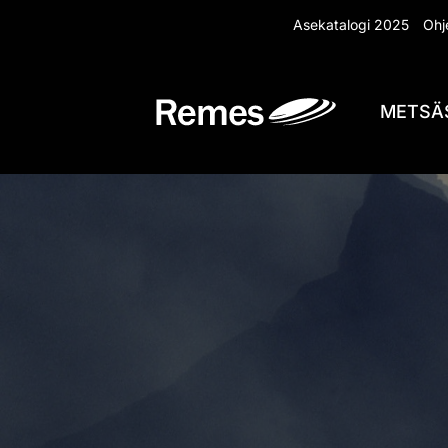
Siirry
Asekatalogi 2025
Ohje
sisältöön
METSÄ