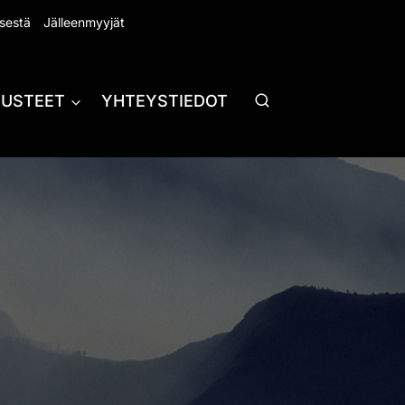
sestä
Jälleenmyyjät
RUSTEET
YHTEYSTIEDOT