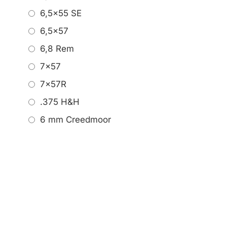
6,5x55 SE
6,5x57
6,8 Rem
7x57
7x57R
.375 H&H
6 mm Creedmoor