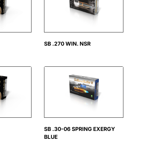
SB .270 WIN. NSR
SB .30-06 SPRING EXERGY
BLUE