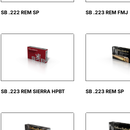
SB .222 REM SP
SB .223 REM FMJ
SB .223 REM SIERRA HPBT
SB .223 REM SP