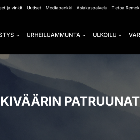
et ja vinkit
Uutiset
Mediapankki
Asiakaspalvelu
Tietoa Remek
STYS
URHEILUAMMUNTA
ULKOILU
VA
KIVÄÄRIN PATRUUNAT