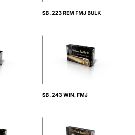
SB .223 REM FMJ BULK
SB .243 WIN. FMJ