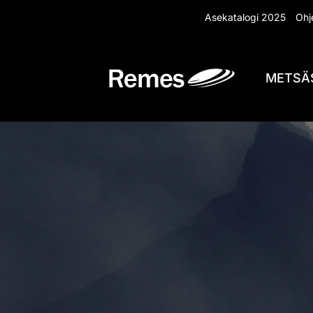
Siirry
Asekatalogi 2025
Ohje
sisältöön
METSÄ