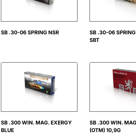
SB .30-06 SPRING NSR
SB .30-06 SPRING
SBT
SB .300 WIN. MAG. EXERGY
SB .300 WIN. MAG
BLUE
(OTM) 10,9G