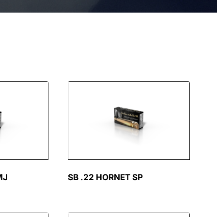
MJ
SB .22 HORNET SP