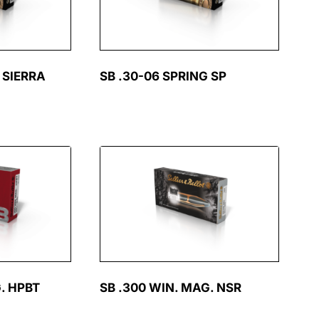
 SIERRA
SB .30-06 SPRING SP
. HPBT
SB .300 WIN. MAG. NSR