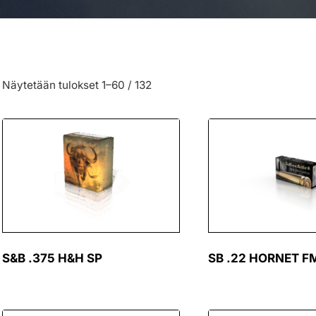
Näytetään tulokset 1–60 / 132
S&B .375 H&H SP
SB .22 HORNET F