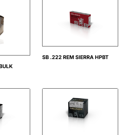
SB .222 REM SIERRA HPBT
 BULK