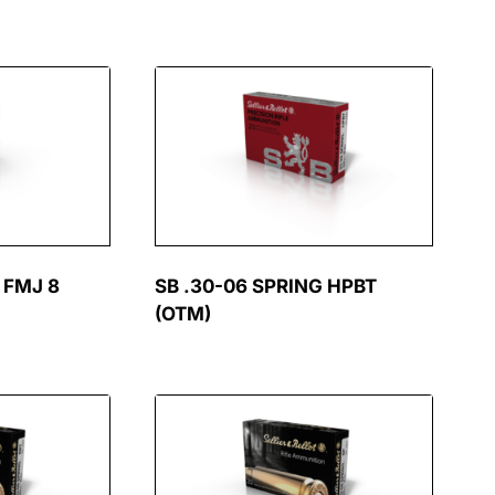
 FMJ 8
SB .30-06 SPRING HPBT
(OTM)