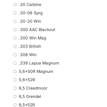
.30 Carbine
.30-06 Sprg
.30-30 Win
.300 AAC Blackout
.300 Win Mag
.303 British
.308 Win
.338 Lapua Magnum
5,6x50R Magnum
5,6x52R
6,5 Creedmoor
6,5 Grendel
6,5x52R