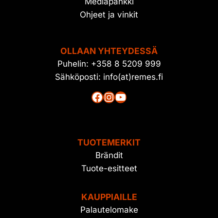
Mediapankki
Ohjeet ja vinkit
OLLAAN YHTEYDESSÄ
Puhelin: +358 8 5209 999
Sähköposti: info(at)remes.fi
Facebook
Instagram
YouTube
TUOTEMERKIT
Brändit
Tuote-esitteet
KAUPPIAILLE
Palautelomake