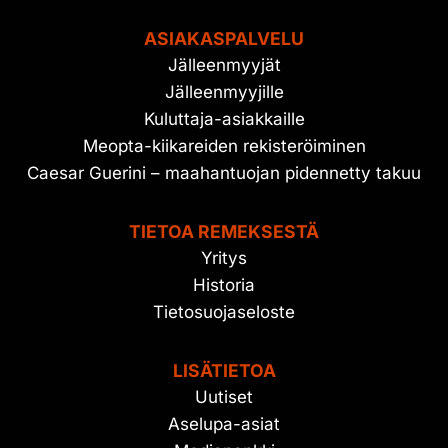
ASIAKASPALVELU
Jälleenmyyjät
Jälleenmyyjille
Kuluttaja-asiakkaille
Meopta-kiikareiden rekisteröiminen
Caesar Guerini – maahantuojan pidennetty takuu
TIETOA REMEKSESTÄ
Yritys
Historia
Tietosuojaseloste
LISÄTIETOA
Uutiset
Aselupa-asiat