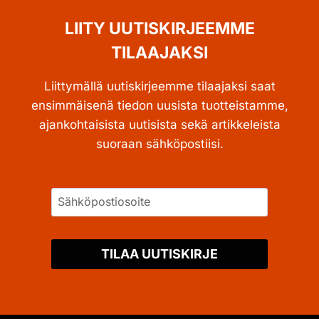
LIITY UUTISKIRJEEMME
TILAAJAKSI
Liittymällä uutiskirjeemme tilaajaksi saat
ensimmäisenä tiedon uusista tuotteistamme,
ajankohtaisista uutisista sekä artikkeleista
suoraan sähköpostiisi.
TILAA UUTISKIRJE