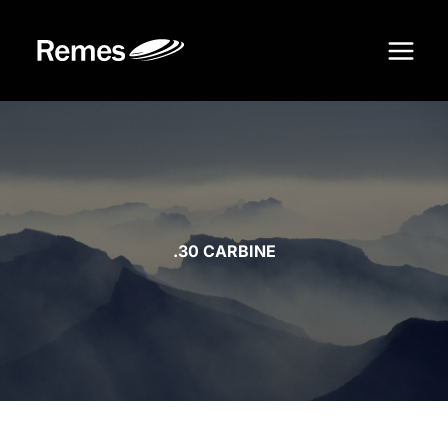
Siirry
sisältöön
.30 CARBINE