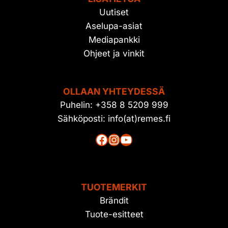
Uutiset
Aselupa-asiat
Mediapankki
Ohjeet ja vinkit
OLLAAN YHTEYDESSÄ
Puhelin: +358 8 5209 999
Sähköposti: info(at)remes.fi
Facebook
Instagram
YouTube
TUOTEMERKIT
Brändit
Tuote-esitteet