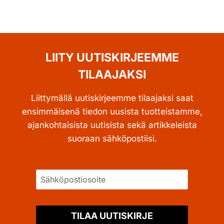
LIITY UUTISKIRJEEMME
TILAAJAKSI
Liittymällä uutiskirjeemme tilaajaksi saat
ensimmäisenä tiedon uusista tuotteistamme,
ajankohtaisista uutisista sekä artikkeleista
suoraan sähköpostiisi.
TILAA UUTISKIRJE