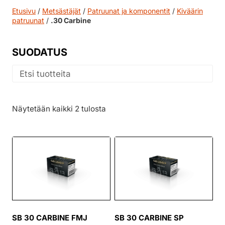
Etusivu
/
Metsästäjät
/
Patruunat ja komponentit
/
Kiväärin
patruunat
/
.30 Carbine
SUODATUS
Näytetään kaikki 2 tulosta
SB 30 CARBINE FMJ
SB 30 CARBINE SP