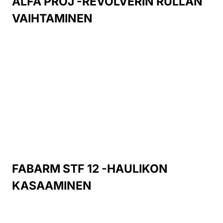
ALFA PROJ -REVOLVERIN RULLAN
VAIHTAMINEN
FABARM STF 12 -HAULIKON
KASAAMINEN