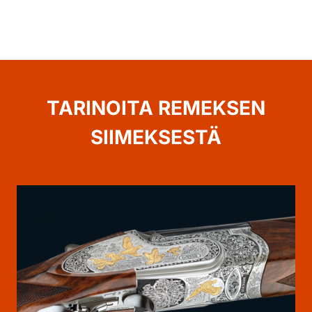
TARINOITA REMEKSEN
SIIMEKSESTÄ