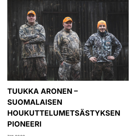
HAAPAJÄRVELÄISTÄ
METSÄSTYSTÄ
EDISTÄMÄSSÄ
TUUKKA ARONEN –
SUOMALAISEN
HOUKUTTELUMETSÄSTYKSEN
PIONEERI