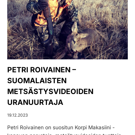
YLI
NELJÄNNESVUOSISATAA
PETRI ROIVAINEN –
SUOMALAISTEN
METSÄSTYSVIDEOIDEN
URANUURTAJA
19.12.2023
Petri Roivainen on suositun Korpi Makasiini -