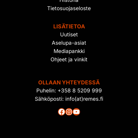
Historia
Tietosuojaseloste
LISÄTIETOA
Uutiset
Aselupa-asiat
Mediapankki
Ohjeet ja vinkit
OLLAAN YHTEYDESSÄ
Puhelin: +358 8 5209 999
Sähköposti: info(at)remes.fi
Facebook
Instagram
YouTube