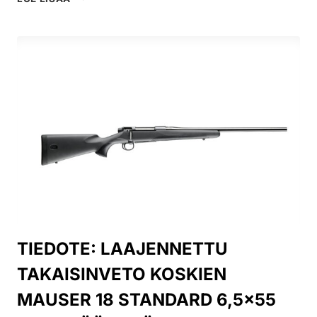
KORHONEN
–
KUN
INTOHIMO
METSÄSTYKSEEN
JALOSTUI
ELÄMÄNTYÖKSI
TIEDOTE: LAAJENNETTU
TAKAISINVETO KOSKIEN
MAUSER 18 STANDARD 6,5×55