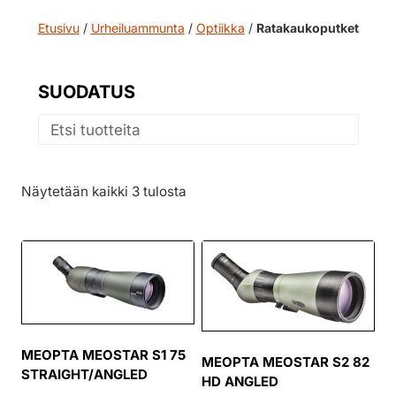
Etusivu
/
Urheiluammunta
/
Optiikka
/
Ratakaukoputket
SUODATUS
Näytetään kaikki 3 tulosta
MEOPTA MEOSTAR S1 75
MEOPTA MEOSTAR S2 82
STRAIGHT/ANGLED
HD ANGLED