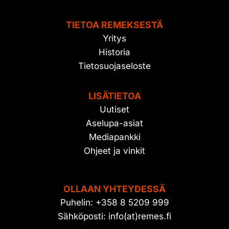
TIETOA REMEKSESTÄ
Yritys
Historia
Tietosuojaseloste
LISÄTIETOA
Uutiset
Aselupa-asiat
Mediapankki
Ohjeet ja vinkit
OLLAAN YHTEYDESSÄ
Puhelin: +358 8 5209 999
Sähköposti: info(at)remes.fi