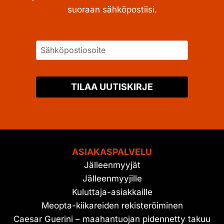
suoraan sähköpostiisi.
TILAA UUTISKIRJE
ASIAKASPALVELU
Jälleenmyyjät
Jälleenmyyjille
Kuluttaja-asiakkaille
Meopta-kiikareiden rekisteröiminen
Caesar Guerini – maahantuojan pidennetty takuu