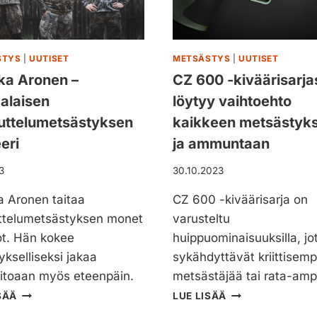
R
V
Ö
O
I
L
N
A
STYS
|
UUTISET
METSÄSTYS
|
UUTISET
E
–
ka Aronen –
CZ 600 -kiväärisarja
N
A
–
alaisen
löytyy vaihtoehto
M
S
M
uttelumetsästyksen
kaikkeen metsästyk
U
U
O
eri
ja ammuntaan
N
M
T
A
3
30.10.2023
A
L
-
A
 Aronen taitaa
CZ 600 -kiväärisarja on
J
I
ttelumetsästyksen monet
varusteltu
A
S
M
t. Hän kokee
huippuominaisuuksilla, jo
T
E
ykselliseksi jakaa
sykähdyttävät kriittisem
A
T
A
aitoaan myös eteenpäin.
metsästäjää tai rata-amp
S
S
T
C
Ä
SÄÄ
LUE LISÄÄ
E
U
Z
S
-