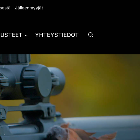
sestä
Jälleenmyyjät
RUSTEET
YHTEYSTIEDOT