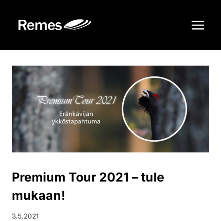
Siirry
sisältöön
Premium Tour 2021 – tule
mukaan!
3.5.2021