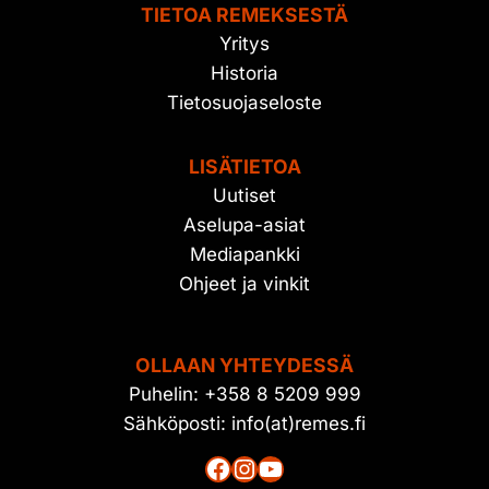
TIETOA REMEKSESTÄ
Yritys
Historia
Tietosuojaseloste
LISÄTIETOA
Uutiset
Aselupa-asiat
Mediapankki
Ohjeet ja vinkit
OLLAAN YHTEYDESSÄ
Puhelin: +358 8 5209 999
Sähköposti: info(at)remes.fi
Facebook
Instagram
YouTube