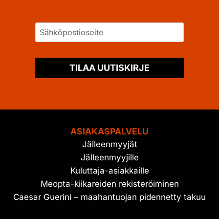
TILAA UUTISKIRJE
ASIAKASPALVELU
Jälleenmyyjät
Jälleenmyyjille
Kuluttaja-asiakkaille
Meopta-kiikareiden rekisteröiminen
Caesar Guerini – maahantuojan pidennetty takuu