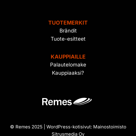
TUOTEMERKIT
Brändit
Tuote-esitteet
KAUPPIAILLE
Palautelomake
Kauppiaaksi?
© Remes 2025 | WordPress-kotisivut:
Mainostoimisto
Sitrusmedia Oy