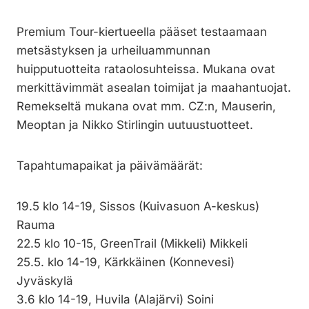
Premium Tour-kiertueella pääset testaamaan
metsästyksen ja urheiluammunnan
huipputuotteita rataolosuhteissa. Mukana ovat
merkittävimmät asealan toimijat ja maahantuojat.
Remekseltä mukana ovat mm. CZ:n, Mauserin,
Meoptan ja Nikko Stirlingin uutuustuotteet.
Tapahtumapaikat ja päivämäärät:
19.5 klo 14-19, Sissos (Kuivasuon A-keskus)
Rauma
22.5 klo 10-15, GreenTrail (Mikkeli) Mikkeli
25.5. klo 14-19, Kärkkäinen (Konnevesi)
Jyväskylä
3.6 klo 14-19, Huvila (Alajärvi) Soini