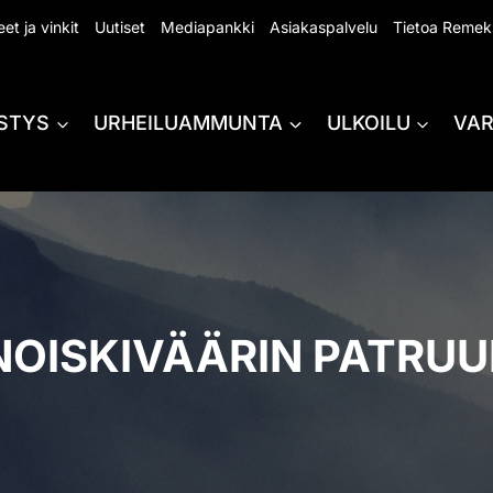
et ja vinkit
Uutiset
Mediapankki
Asiakaspalvelu
Tietoa Remek
STYS
URHEILUAMMUNTA
ULKOILU
VA
NOISKIVÄÄRIN PATRU