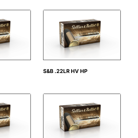
S&B .22LR HV HP