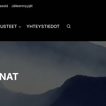
sestä
Jälleenmyyjät
RUSTEET
YHTEYSTIEDOT
UNAT