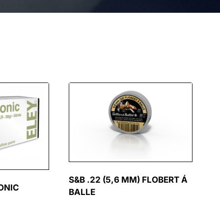
S&B .22 (5,6 MM) FLOBERT Á
SONIC
BALLE