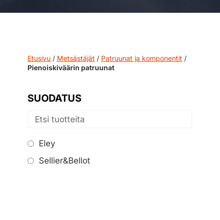
Etusivu
/
Metsästäjät
/
Patruunat ja komponentit
/
Pienoiskiväärin patruunat
SUODATUS
Eley
Sellier&Bellot