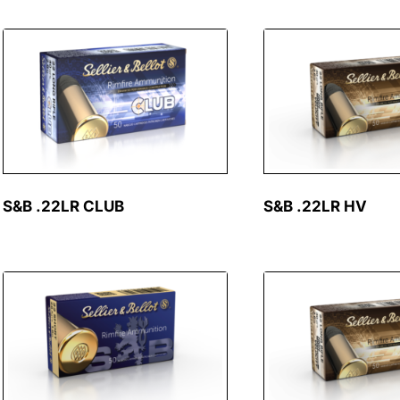
S&B .22LR CLUB
S&B .22LR HV