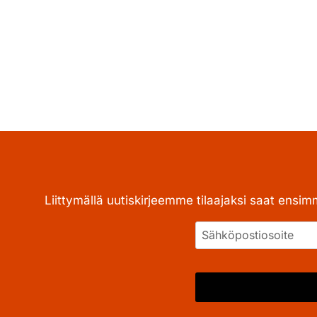
Liittymällä uutiskirjeemme tilaajaksi saat ensim