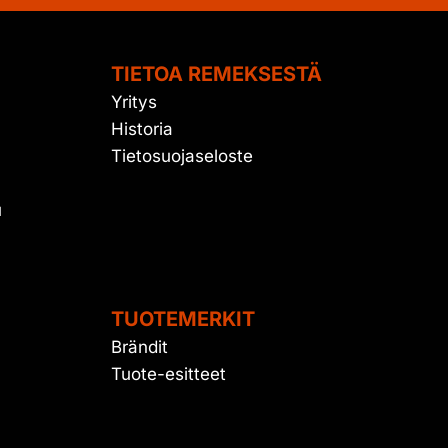
TIETOA REMEKSESTÄ
Yritys
Historia
Tietosuojaseloste
u
TUOTEMERKIT
Brändit
Tuote-esitteet