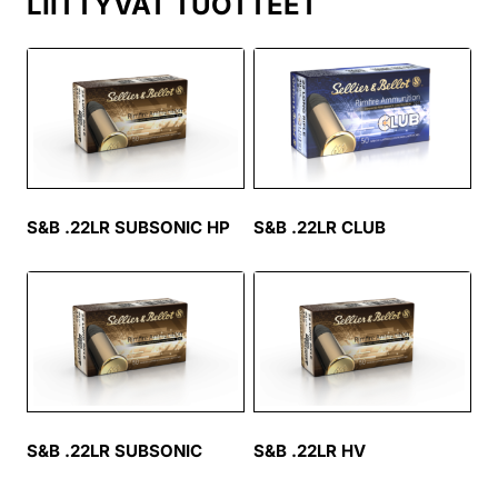
LIITTYVÄT TUOTTEET
S&B .22LR SUBSONIC HP
S&B .22LR CLUB
S&B .22LR SUBSONIC
S&B .22LR HV