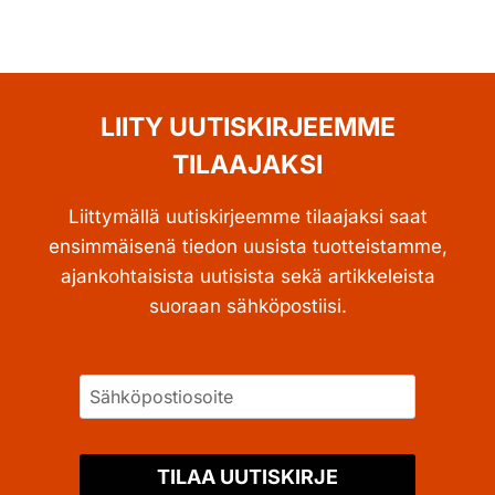
LIITY UUTISKIRJEEMME
TILAAJAKSI
Liittymällä uutiskirjeemme tilaajaksi saat
ensimmäisenä tiedon uusista tuotteistamme,
ajankohtaisista uutisista sekä artikkeleista
suoraan sähköpostiisi.
TILAA UUTISKIRJE