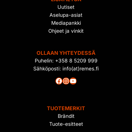
Uutiset
Aselupa-asiat
Mediapankki
Ohjeet ja vinkit
OLLAAN YHTEYDESSÄ
Puhelin: +358 8 5209 999
Sähköposti: info(at)remes.fi
Facebook
Instagram
YouTube
TUOTEMERKIT
Brändit
Tuote-esitteet