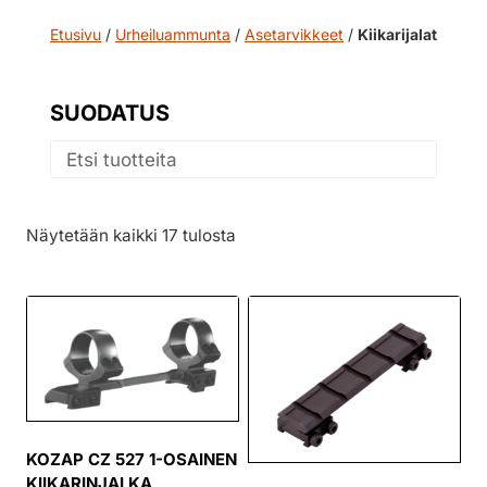
Etusivu
/
Urheiluammunta
/
Asetarvikkeet
/
Kiikarijalat
SUODATUS
Näytetään kaikki 17 tulosta
KOZAP CZ 527 1-OSAINEN
KIIKARINJALKA