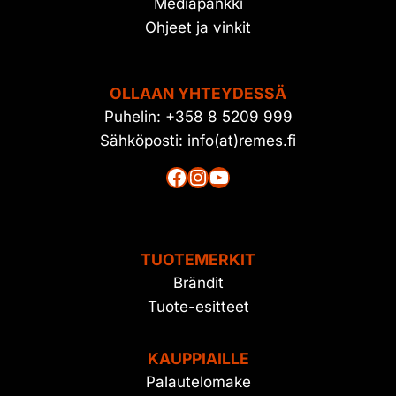
Mediapankki
Ohjeet ja vinkit
OLLAAN YHTEYDESSÄ
Puhelin: +358 8 5209 999
Sähköposti: info(at)remes.fi
Facebook
Instagram
YouTube
TUOTEMERKIT
Brändit
Tuote-esitteet
KAUPPIAILLE
Palautelomake