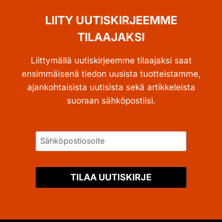
LIITY UUTISKIRJEEMME
TILAAJAKSI
Liittymällä uutiskirjeemme tilaajaksi saat
ensimmäisenä tiedon uusista tuotteistamme,
ajankohtaisista uutisista sekä artikkeleista
suoraan sähköpostiisi.
TILAA UUTISKIRJE