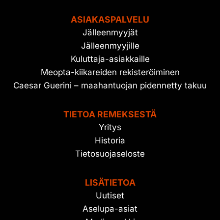
ASIAKASPALVELU
Jälleenmyyjät
Jälleenmyyjille
Kuluttaja-asiakkaille
Meopta-kiikareiden rekisteröiminen
Caesar Guerini – maahantuojan pidennetty takuu
TIETOA REMEKSESTÄ
Yritys
Historia
Tietosuojaseloste
LISÄTIETOA
Uutiset
Aselupa-asiat