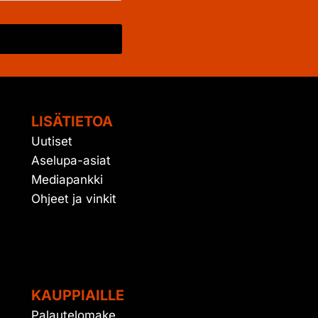
LISÄTIETOA
Uutiset
Aselupa-asiat
Mediapankki
Ohjeet ja vinkit
KAUPPIAILLE
Palautelomake