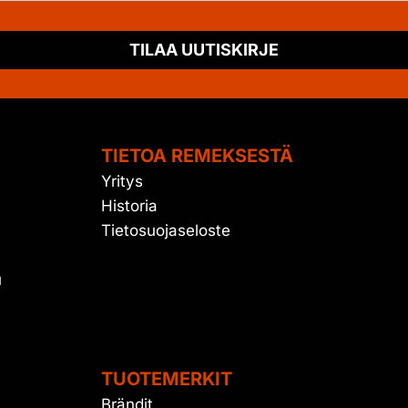
TILAA UUTISKIRJE
TIETOA REMEKSESTÄ
Yritys
Historia
Tietosuojaseloste
u
TUOTEMERKIT
Brändit