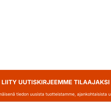
LIITY UUTISKIRJEEMME TILAAJAKSI
mäisenä tiedon uusista tuotteistamme, ajankohtaisista uu