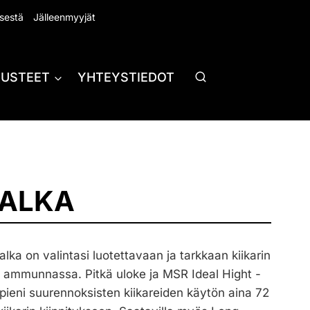
sestä
Jälleenmyyjät
RUSTEET
YHTEYSTIEDOT
JALKA
lka on valintasi luotettavaan ja tarkkaan kiikarin
a ammunnassa. Pitkä uloke ja MSR Ideal Hight -
pieni suurennoksisten kiikareiden käytön aina 72