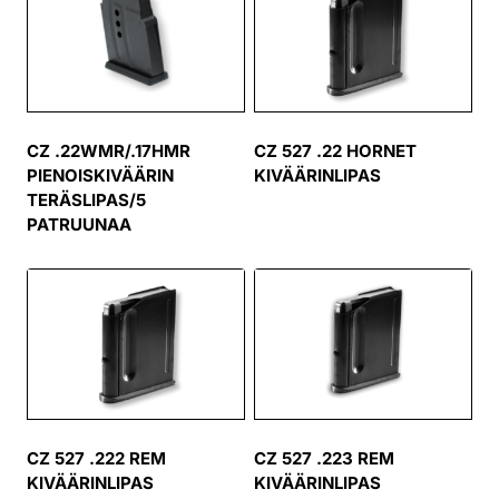
CZ .22WMR/.17HMR
CZ 527 .22 HORNET
PIENOISKIVÄÄRIN
KIVÄÄRINLIPAS
TERÄSLIPAS/5
PATRUUNAA
CZ 527 .222 REM
CZ 527 .223 REM
KIVÄÄRINLIPAS
KIVÄÄRINLIPAS