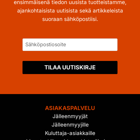
ensimmäisenä tiedon uusista tuotteistamme,
ajankohtaisista uutisista sekä artikkeleista
suoraan sähköpostiisi.
TILAA UUTISKIRJE
ASIAKASPALVELU
Jälleenmyyjät
Jälleenmyyjille
Kuluttaja-asiakkaille