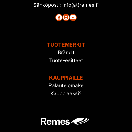
Sähköposti: info(at)remes.fi
Facebook
Instagram
YouTube
TUOTEMERKIT
Brändit
Tuote-esitteet
KAUPPIAILLE
Palautelomake
Kauppiaaksi?