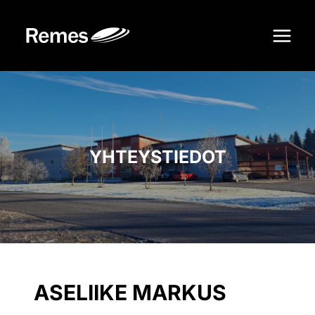
Siirry
sisältöön
YHTEYSTIEDOT
ASELIIKE MARKUS