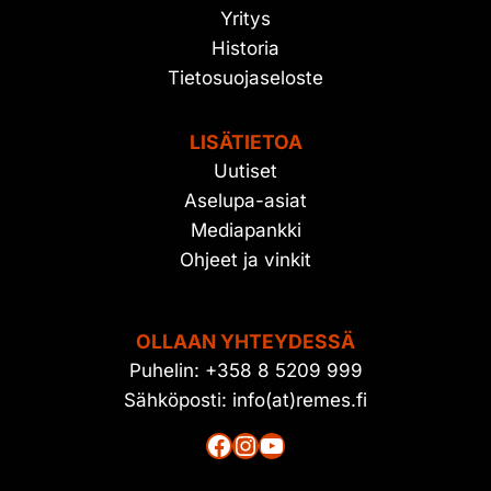
Yritys
Historia
Tietosuojaseloste
LISÄTIETOA
Uutiset
Aselupa-asiat
Mediapankki
Ohjeet ja vinkit
OLLAAN YHTEYDESSÄ
Puhelin: +358 8 5209 999
Sähköposti: info(at)remes.fi
Facebook
Instagram
YouTube