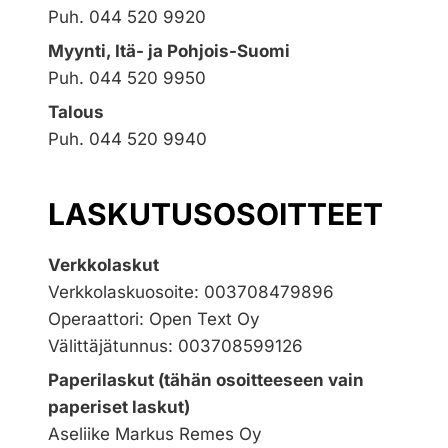
Puh. 044 520 9920
Myynti, Itä- ja Pohjois-Suomi
Puh. 044 520 9950
Talous
Puh. 044 520 9940
LASKUTUSOSOITTEET
Verkkolaskut
Verkkolaskuosoite: 003708479896
Operaattori: Open Text Oy
Välittäjätunnus: 003708599126
Paperilaskut (tähän osoitteeseen vain
paperiset laskut)
Aseliike Markus Remes Oy