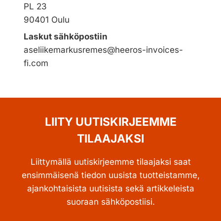
PL 23
90401 Oulu
Laskut sähköpostiin
aseliikemarkusremes@heeros-invoices-
fi.com
LIITY UUTISKIRJEEMME
TILAAJAKSI
Liittymällä uutiskirjeemme tilaajaksi saat
ensimmäisenä tiedon uusista tuotteistamme,
ajankohtaisista uutisista sekä artikkeleista
suoraan sähköpostiisi.