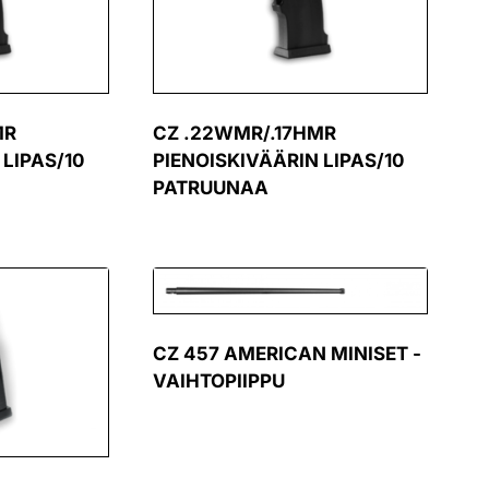
MR
CZ .22WMR/.17HMR
 LIPAS/10
PIENOISKIVÄÄRIN LIPAS/10
PATRUUNAA
CZ 457 AMERICAN MINISET -
VAIHTOPIIPPU