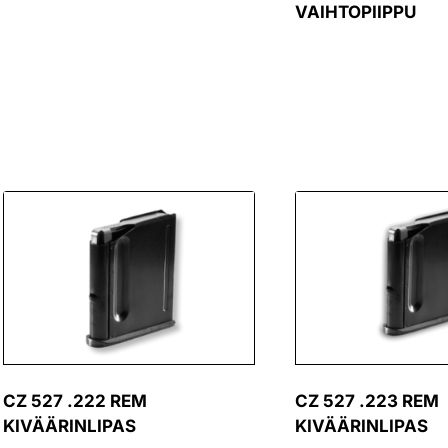
VAIHTOPIIPPU
CZ 527 .222 REM
CZ 527 .223 REM
KIVÄÄRINLIPAS
KIVÄÄRINLIPAS