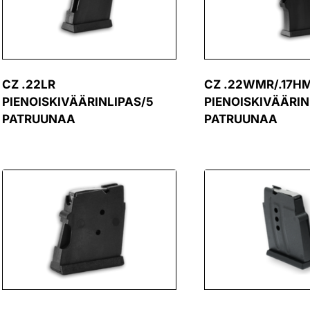
CZ .22LR
CZ .22WMR/.17H
PIENOISKIVÄÄRINLIPAS/5
PIENOISKIVÄÄRIN
PATRUUNAA
PATRUUNAA