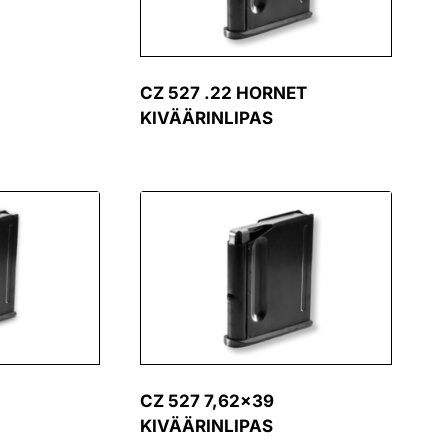
CZ 527 .22 HORNET
KIVÄÄRINLIPAS
CZ 527 7,62×39
KIVÄÄRINLIPAS