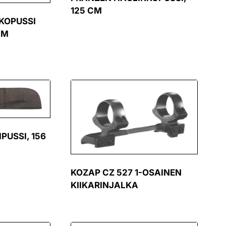
125 CM
KOPUSSI
CM
PUSSI, 156
KOZAP CZ 527 1-OSAINEN
KIIKARINJALKA