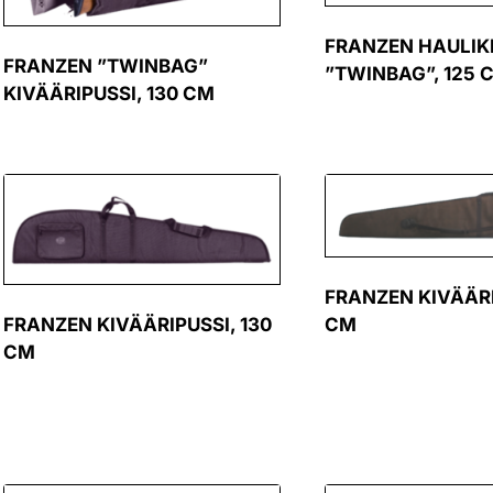
FRANZEN HAULIK
FRANZEN ”TWINBAG”
”TWINBAG”, 125 
KIVÄÄRIPUSSI, 130 CM
FRANZEN KIVÄÄRI
FRANZEN KIVÄÄRIPUSSI, 130
CM
CM