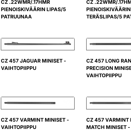
CZ .22WMR/.17HMR
CZ .22WMR/.17H
PIENOISKIVÄÄRIN LIPAS/5
PIENOISKIVÄÄRIN
PATRUUNAA
TERÄSLIPAS/5 P
CZ 457 JAGUAR MINISET -
CZ 457 LONG RA
VAIHTOPIIPPU
PRECISION MINISE
VAIHTOPIIPPU
CZ 457 VARMINT MINISET -
CZ 457 VARMINT
VAIHTOPIIPPU
MATCH MINISET -