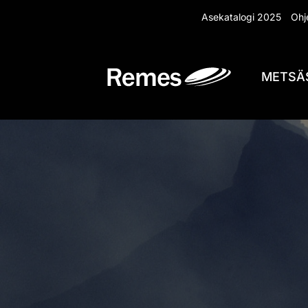
Siirry
Asekatalogi 2025
Ohje
sisältöön
METSÄ