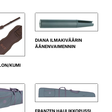
DIANA ILMAKIVÄÄRIN
ÄÄNENVAIMENNIN
LON/KUMI
FRANZEN HAULIKKOPUSSI,