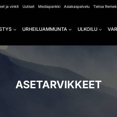
et ja vinkit
Uutiset
Mediapankki
Asiakaspalvelu
Tietoa Remek
STYS
URHEILUAMMUNTA
ULKOILU
VA
ASETARVIKKEET