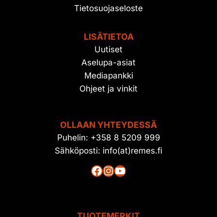
Tietosuojaseloste
LISÄTIETOA
Uutiset
Aselupa-asiat
Mediapankki
Ohjeet ja vinkit
OLLAAN YHTEYDESSÄ
Puhelin: +358 8 5209 999
Sähköposti: info(at)remes.fi
Facebook
Instagram
YouTube
TUOTEMERKIT