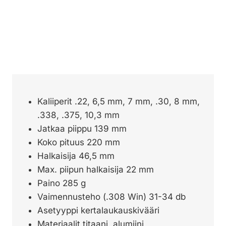
Kaliiperit .22, 6,5 mm, 7 mm, .30, 8 mm,
.338, .375, 10,3 mm
Jatkaa piippu 139 mm
Koko pituus 220 mm
Halkaisija 46,5 mm
Max. piipun halkaisija 22 mm
Paino 285 g
Vaimennusteho (.308 Win) 31-34 db
Asetyyppi kertalaukauskivääri
Materiaalit titaani, alumiini