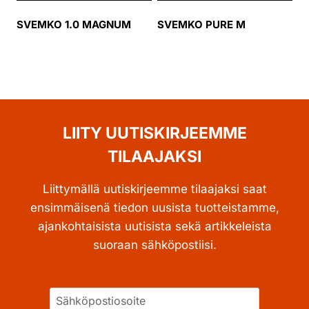
SVEMKO 1.0 MAGNUM
SVEMKO PURE M
LIITY UUTISKIRJEEMME
TILAAJAKSI
Liittymällä uutiskirjeemme tilaajaksi saat
ensimmäisenä tiedon uusista tuotteistamme,
ajankohtaisista uutisista sekä artikkeleista
suoraan sähköpostiisi.