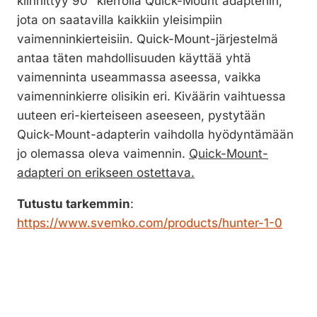
kiinnittyy 90° kierrolla Quick-Mount adapteriin,
jota on saatavilla kaikkiin yleisimpiin
vaimenninkierteisiin. Quick-Mount-järjestelmä
antaa täten mahdollisuuden käyttää yhtä
vaimenninta useammassa aseessa, vaikka
vaimenninkierre olisikin eri. Kiväärin vaihtuessa
uuteen eri-kierteiseen aseeseen, pystytään
Quick-Mount-adapterin vaihdolla hyödyntämään
jo olemassa oleva vaimennin.
Quick-Mount-
adapteri on erikseen ostettava.
Tutustu tarkemmin
:
https://www.svemko.com/products/hunter-1-0