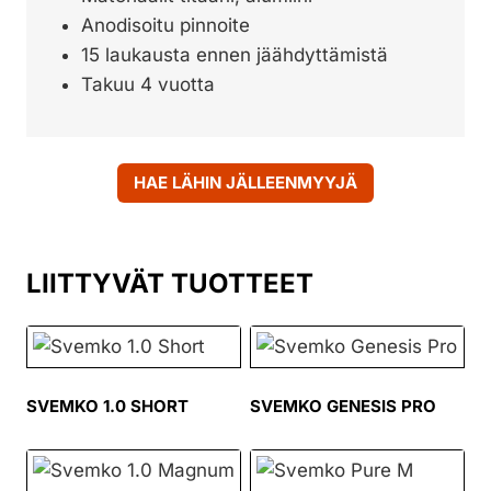
Anodisoitu pinnoite
15 laukausta ennen jäähdyttämistä
Takuu 4 vuotta
HAE LÄHIN JÄLLEENMYYJÄ
LIITTYVÄT TUOTTEET
SVEMKO 1.0 SHORT
SVEMKO GENESIS PRO