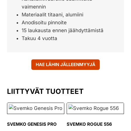
vaimennin
Materiaalit titaani, alumiini
Anodisoitu pinnoite
15 laukausta ennen jäähdyttämistä
Takuu 4 vuotta
HAE LÄHIN JÄLLEENMYYJÄ
LIITTYVÄT TUOTTEET
SVEMKO GENESIS PRO
SVEMKO ROGUE 556