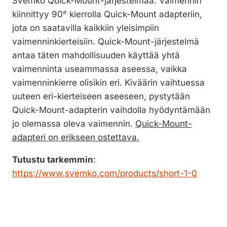
Svemko Quick-Mount-järjestelmää. Vaimennin
kiinnittyy 90° kierrolla Quick-Mount adapteriin,
jota on saatavilla kaikkiin yleisimpiin
vaimenninkierteisiin. Quick-Mount-järjestelmä
antaa täten mahdollisuuden käyttää yhtä
vaimenninta useammassa aseessa, vaikka
vaimenninkierre olisikin eri. Kiväärin vaihtuessa
uuteen eri-kierteiseen aseeseen, pystytään
Quick-Mount-adapterin vaihdolla hyödyntämään
jo olemassa oleva vaimennin.
Quick-Mount-
adapteri on erikseen ostettava.
Tutustu tarkemmin
:
https://www.svemko.com/products/short-1-0