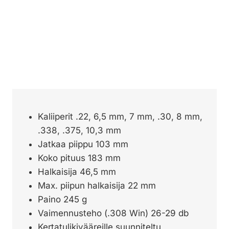
Kaliiperit .22, 6,5 mm, 7 mm, .30, 8 mm,
.338, .375, 10,3 mm
Jatkaa piippu 103 mm
Koko pituus 183 mm
Halkaisija 46,5 mm
Max. piipun halkaisija 22 mm
Paino 245 g
Vaimennusteho (.308 Win) 26-29 db
Kertatulikivääreille suunniteltu