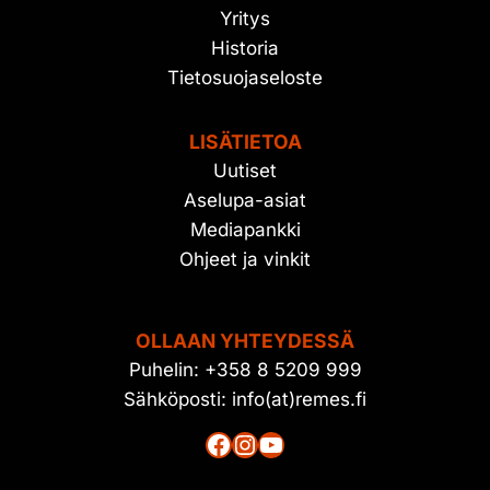
Yritys
Historia
Tietosuojaseloste
LISÄTIETOA
Uutiset
Aselupa-asiat
Mediapankki
Ohjeet ja vinkit
OLLAAN YHTEYDESSÄ
Puhelin: +358 8 5209 999
Sähköposti: info(at)remes.fi
Facebook
Instagram
YouTube