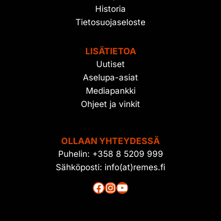
Historia
Tietosuojaseloste
LISÄTIETOA
Uutiset
Aselupa-asiat
Mediapankki
Ohjeet ja vinkit
OLLAAN YHTEYDESSÄ
Puhelin: +358 8 5209 999
Sähköposti: info(at)remes.fi
Facebook
Instagram
YouTube