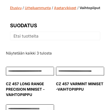
Etusivu
/
Urheiluammunta
/
Asetarvikkeet
/
Vaihtopiiput
SUODATUS
Näytetään kaikki 3 tulosta
CZ 457 LONG RANGE
CZ 457 VARMINT MINISET
PRECISION MINISET -
-VAIHTOPIIPPU
VAIHTOPIIPPU