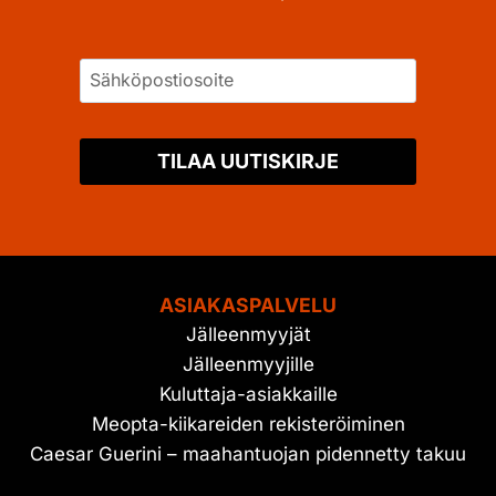
TILAA UUTISKIRJE
ASIAKASPALVELU
Jälleenmyyjät
Jälleenmyyjille
Kuluttaja-asiakkaille
Meopta-kiikareiden rekisteröiminen
Caesar Guerini – maahantuojan pidennetty takuu