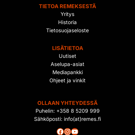
TIETOA REMEKSESTÄ
Yritys
Historia
Tietosuojaseloste
LISÄTIETOA
Uutiset
Aselupa-asiat
Mediapankki
Ohjeet ja vinkit
OLLAAN YHTEYDESSÄ
Puhelin: +358 8 5209 999
Sähköposti: info(at)remes.fi
Facebook
Instagram
YouTube