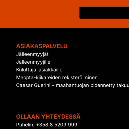
ASIAKASPALVELU
Jälleenmyyjät
Jälleenmyyjille
Kuluttaja-asiakkaille
Meopta-kiikareiden rekisteröiminen
Caesar Guerini – maahantuojan pidennetty taku
OLLAAN YHTEYDESSÄ
Puhelin: +358 8 5209 999