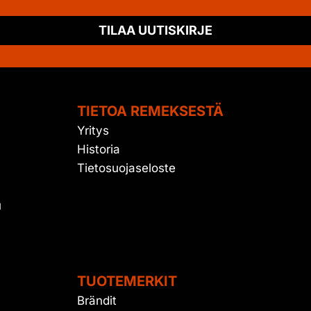
TILAA UUTISKIRJE
TIETOA REMEKSESTÄ
Yritys
Historia
Tietosuojaseloste
u
TUOTEMERKIT
Brändit