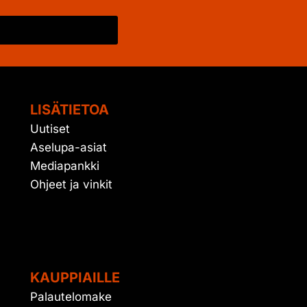
LISÄTIETOA
Uutiset
Aselupa-asiat
Mediapankki
Ohjeet ja vinkit
KAUPPIAILLE
Palautelomake