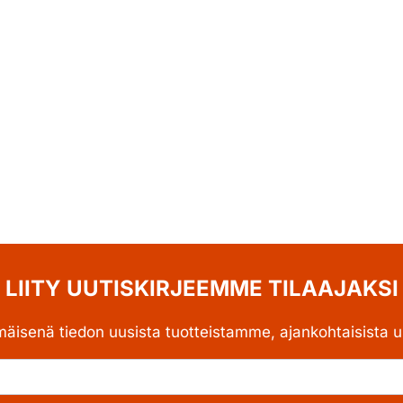
LIITY UUTISKIRJEEMME TILAAJAKSI
mäisenä tiedon uusista tuotteistamme, ajankohtaisista uu