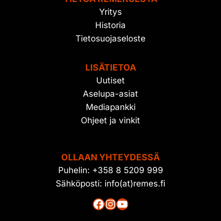
Yritys
Historia
Tietosuojaseloste
LISÄTIETOA
Uutiset
Aselupa-asiat
Mediapankki
Ohjeet ja vinkit
OLLAAN YHTEYDESSÄ
Puhelin: +358 8 5209 999
Sähköposti: info(at)remes.fi
Facebook
Instagram
YouTube