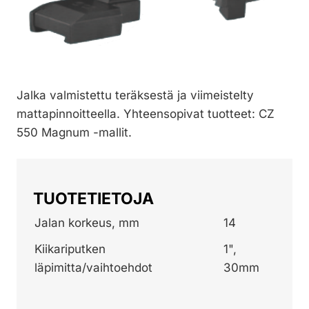
Jalka valmistettu teräksestä ja viimeistelty
mattapinnoitteella. Yhteensopivat tuotteet: CZ
550 Magnum -mallit.
TUOTETIETOJA
Jalan korkeus, mm
14
Kiikariputken
1",
läpimitta/vaihtoehdot
30mm