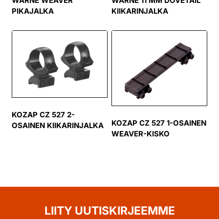
WARNE WEAVER
WARNE 11 MM DOVETAIL
PIKAJALKA
KIIKARINJALKA
KOZAP CZ 527 2-
KOZAP CZ 527 1-OSAINEN
OSAINEN KIIKARINJALKA
WEAVER-KISKO
LIITY UUTISKIRJEEMME