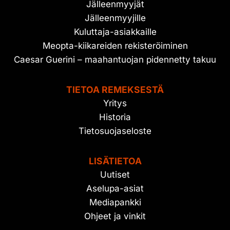
Jälleenmyyjät
Jälleenmyyjille
Kuluttaja-asiakkaille
Meopta-kiikareiden rekisteröiminen
Caesar Guerini – maahantuojan pidennetty takuu
TIETOA REMEKSESTÄ
Yritys
Historia
Tietosuojaseloste
LISÄTIETOA
Uutiset
Aselupa-asiat
Mediapankki
Ohjeet ja vinkit