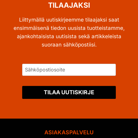
TILAAJAKSI
Liittymällä uutiskirjeemme tilaajaksi saat
ensimmäisenä tiedon uusista tuotteistamme,
ajankohtaisista uutisista sekä artikkeleista
suoraan sähköpostiisi.
TILAA UUTISKIRJE
ASIAKASPALVELU