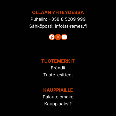
OLLAAN YHTEYDESSÄ
Puhelin: +358 8 5209 999
Sähköposti: info(at)remes.fi
Facebook
Instagram
YouTube
TUOTEMERKIT
Brändit
Tuote-esitteet
KAUPPIAILLE
Palautelomake
Kauppiaaksi?