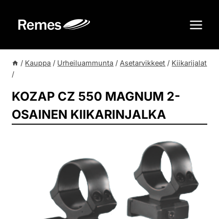
Siirry
sisältöön
/
Kauppa
/
Urheiluammunta
/
Asetarvikkeet
/
Kiikarijalat
/
KOZAP CZ 550 MAGNUM 2-
OSAINEN KIIKARINJALKA