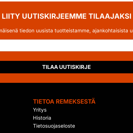
LIITY UUTISKIRJEEMME TILAAJAKSI
mäisenä tiedon uusista tuotteistamme, ajankohtaisista uu
TILAA UUTISKIRJE
TIETOA REMEKSESTÄ
Yritys
Historia
Tietosuojaseloste