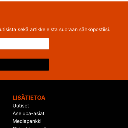
tisista sekä artikkeleista suoraan sähköpostiisi.
LISÄTIETOA
Uutiset
Aselupa-asiat
Mediapankki