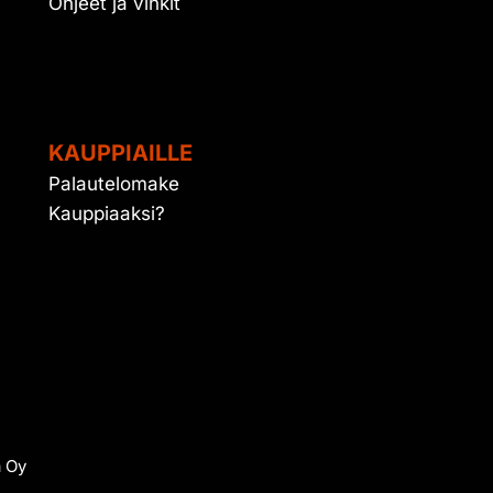
Ohjeet ja vinkit
KAUPPIAILLE
Palautelomake
Kauppiaaksi?
a Oy