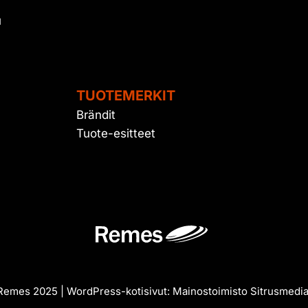
u
TUOTEMERKIT
Brändit
Tuote-esitteet
emes 2025 | WordPress-kotisivut:
Mainostoimisto Sitrusmedi