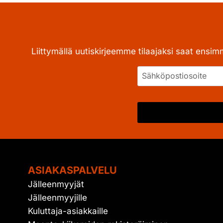
Liittymällä uutiskirjeemme tilaajaksi saat ensim
ASIAKASPALVELU
Jälleenmyyjät
Jälleenmyyjille
Kuluttaja-asiakkaille