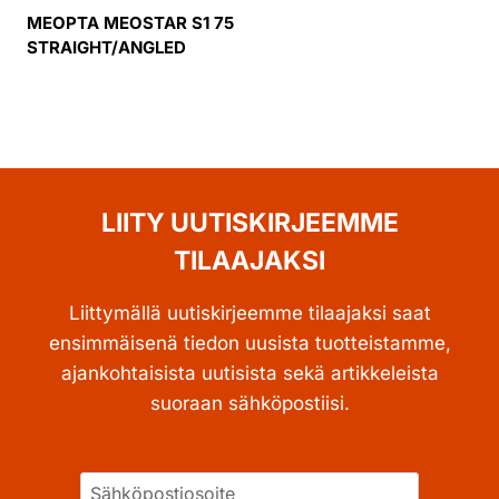
MEOPTA MEOSTAR S1 75
STRAIGHT/ANGLED
LIITY UUTISKIRJEEMME
TILAAJAKSI
Liittymällä uutiskirjeemme tilaajaksi saat
ensimmäisenä tiedon uusista tuotteistamme,
ajankohtaisista uutisista sekä artikkeleista
suoraan sähköpostiisi.