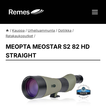
Siirry
sisältöön
/
Kauppa
/
Urheiluammunta
/
Optiikka
/
Ratakaukoputket
/
MEOPTA MEOSTAR S2 82 HD
STRAIGHT