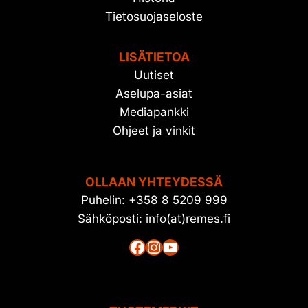
Tietosuojaseloste
LISÄTIETOA
Uutiset
Aselupa-asiat
Mediapankki
Ohjeet ja vinkit
OLLAAN YHTEYDESSÄ
Puhelin: +358 8 5209 999
Sähköposti: info(at)remes.fi
Facebook
Instagram
YouTube