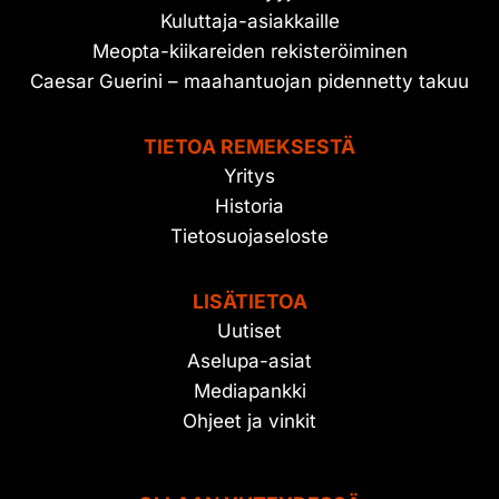
Kuluttaja-asiakkaille
Meopta-kiikareiden rekisteröiminen
Caesar Guerini – maahantuojan pidennetty takuu
TIETOA REMEKSESTÄ
Yritys
Historia
Tietosuojaseloste
LISÄTIETOA
Uutiset
Aselupa-asiat
Mediapankki
Ohjeet ja vinkit