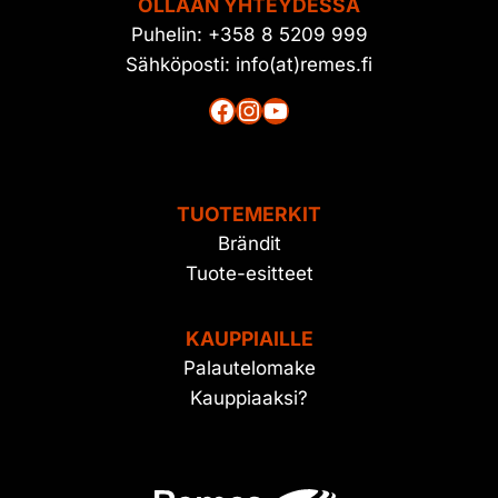
OLLAAN YHTEYDESSÄ
Puhelin: +358 8 5209 999
Sähköposti: info(at)remes.fi
Facebook
Instagram
YouTube
TUOTEMERKIT
Brändit
Tuote-esitteet
KAUPPIAILLE
Palautelomake
Kauppiaaksi?