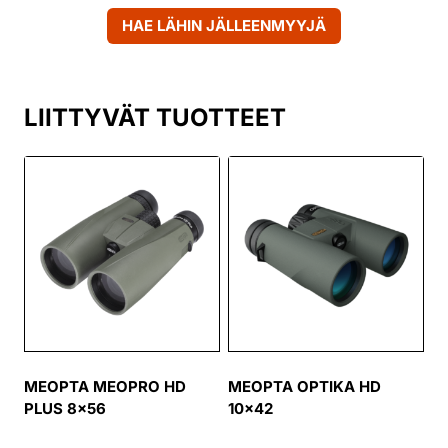
HAE LÄHIN JÄLLEENMYYJÄ
LIITTYVÄT TUOTTEET
MEOPTA MEOPRO HD
MEOPTA OPTIKA HD
PLUS 8×56
10×42