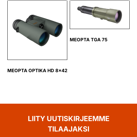
MEOPTA TGA 75
MEOPTA OPTIKA HD 8×42
LIITY UUTISKIRJEEMME
TILAAJAKSI