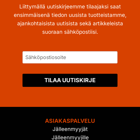
Liittymällä uutiskirjeemme tilaajaksi saat
ensimmäisenä tiedon uusista tuotteistamme,
ajankohtaisista uutisista sekä artikkeleista
suoraan sähköpostiisi.
TILAA UUTISKIRJE
ASIAKASPALVELU
Jälleenmyyjät
Jälleenmyyjille