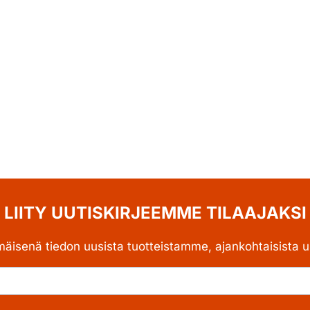
LIITY UUTISKIRJEEMME TILAAJAKSI
mäisenä tiedon uusista tuotteistamme, ajankohtaisista uu