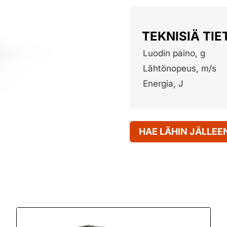
TEKNISIÄ TIE
Luodin paino, g
Lähtönopeus, m/s
Energia, J
HAE LÄHIN JÄLLE