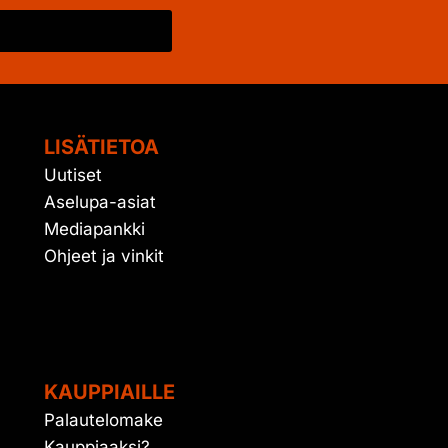
LISÄTIETOA
Uutiset
Aselupa-asiat
Mediapankki
Ohjeet ja vinkit
KAUPPIAILLE
Palautelomake
Kauppiaaksi?