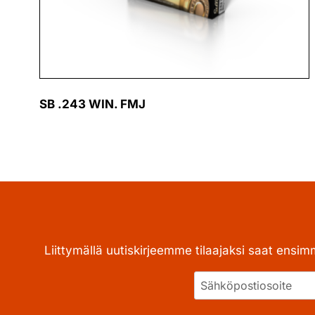
SB .243 WIN. FMJ
Liittymällä uutiskirjeemme tilaajaksi saat ensim