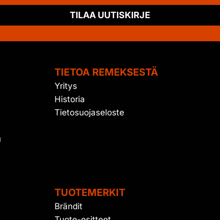
TILAA UUTISKIRJE
TIETOA REMEKSESTÄ
Yritys
Historia
Tietosuojaseloste
u
TUOTEMERKIT
Brändit
Tuote-esitteet