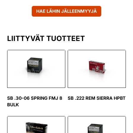
HAE LÄHIN JÄLLEENMYYJÄ
LIITTYVÄT TUOTTEET
SB .30-06 SPRING FMJ 8
SB .222 REM SIERRA HPBT
BULK