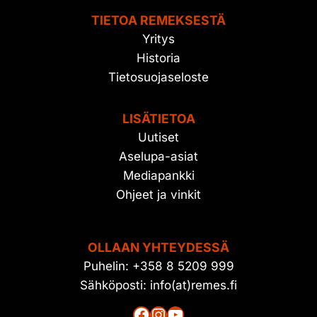
TIETOA REMEKSESTÄ
Yritys
Historia
Tietosuojaseloste
LISÄTIETOA
Uutiset
Aselupa-asiat
Mediapankki
Ohjeet ja vinkit
OLLAAN YHTEYDESSÄ
Puhelin: +358 8 5209 999
Sähköposti: info(at)remes.fi
Facebook
Instagram
YouTube