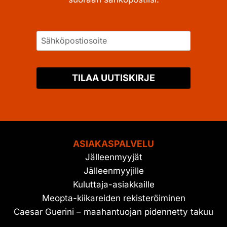
TILAA UUTISKIRJE
ASIAKASPALVELU
Jälleenmyyjät
Jälleenmyyjille
Kuluttaja-asiakkaille
Meopta-kiikareiden rekisteröiminen
Caesar Guerini – maahantuojan pidennetty takuu