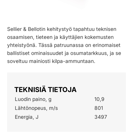
Sellier & Bellotin kehitystyö tapahtuu teknisen
osaamisen, tieteen ja käyttäjien kokemusten
yhteistyönä. Tässä patruunassa on erinomaiset
ballistiset ominaisuudet ja osumatarkkuus, ja se
soveltuu mainiosti kilpa-ammuntaan.
TEKNISIÄ TIETOJA
Luodin paino, g
10,9
Lähtönopeus, m/s
801
Energia, J
3497