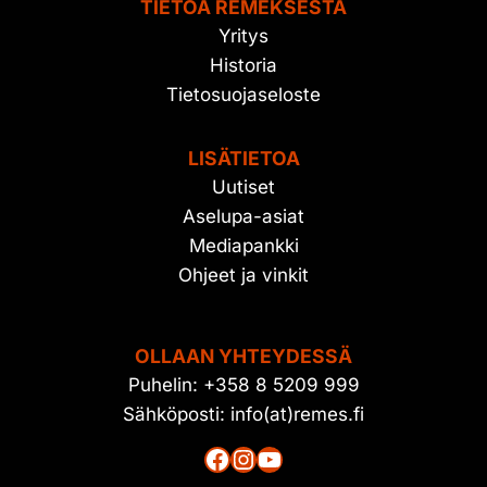
TIETOA REMEKSESTÄ
Yritys
Historia
Tietosuojaseloste
LISÄTIETOA
Uutiset
Aselupa-asiat
Mediapankki
Ohjeet ja vinkit
OLLAAN YHTEYDESSÄ
Puhelin: +358 8 5209 999
Sähköposti: info(at)remes.fi
Facebook
Instagram
YouTube