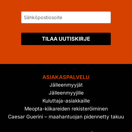
TILAA UUTISKIRJE
ASIAKASPALVELU
Jälleenmyyjät
Jälleenmyyjille
Kuluttaja-asiakkaille
Meopta-kiikareiden rekisteröiminen
Caesar Guerini – maahantuojan pidennetty takuu