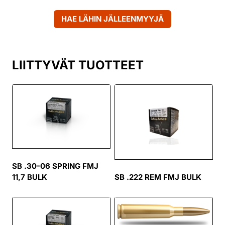
HAE LÄHIN JÄLLEENMYYJÄ
LIITTYVÄT TUOTTEET
SB .30-06 SPRING FMJ
11,7 BULK
SB .222 REM FMJ BULK