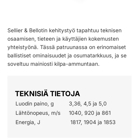
Sellier & Bellotin kehitystyö tapahtuu teknisen
osaamisen, tieteen ja käyttäjien kokemusten
yhteistyönä. Tässä patruunassa on erinomaiset
ballistiset ominaisuudet ja osumatarkkuus, ja se
soveltuu mainiosti kilpa-ammuntaan.
TEKNISIÄ TIETOJA
Luodin paino, g
3,36, 4,5 ja 5,0
Lähtönopeus, m/s
1040, 920 ja 861
Energia, J
1817, 1904 ja 1853