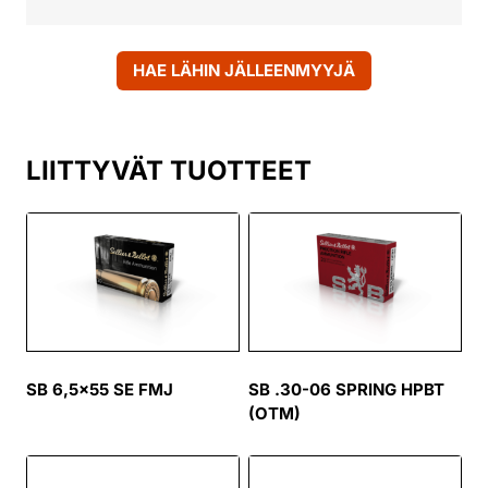
HAE LÄHIN JÄLLEENMYYJÄ
LIITTYVÄT TUOTTEET
SB 6,5×55 SE FMJ
SB .30-06 SPRING HPBT
(OTM)