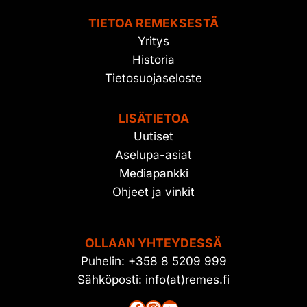
TIETOA REMEKSESTÄ
Yritys
Historia
Tietosuojaseloste
LISÄTIETOA
Uutiset
Aselupa-asiat
Mediapankki
Ohjeet ja vinkit
OLLAAN YHTEYDESSÄ
Puhelin: +358 8 5209 999
Sähköposti: info(at)remes.fi