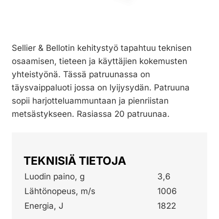
Sellier & Bellotin kehitystyö tapahtuu teknisen
osaamisen, tieteen ja käyttäjien kokemusten
yhteistyönä. Tässä patruunassa on
täysvaippaluoti jossa on lyijysydän. Patruuna
sopii harjotteluammuntaan ja pienriistan
metsästykseen. Rasiassa 20 patruunaa.
TEKNISIÄ TIETOJA
Luodin paino, g
3,6
Lähtönopeus, m/s
1006
Energia, J
1822