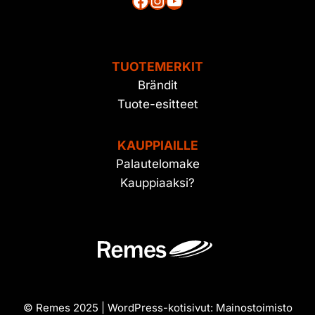
Facebook
Instagram
YouTube
TUOTEMERKIT
Brändit
Tuote-esitteet
KAUPPIAILLE
Palautelomake
Kauppiaaksi?
© Remes 2025 | WordPress-kotisivut:
Mainostoimisto