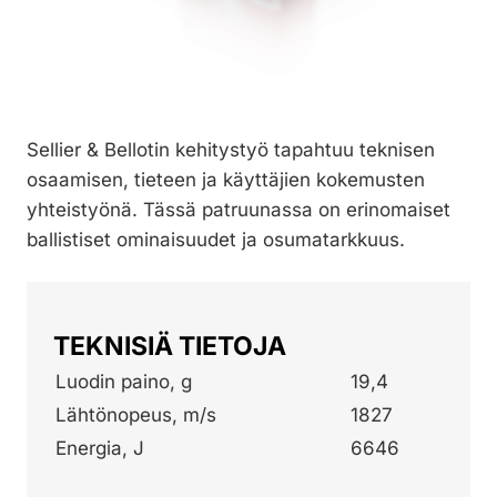
Sellier & Bellotin kehitystyö tapahtuu teknisen
osaamisen, tieteen ja käyttäjien kokemusten
yhteistyönä. Tässä patruunassa on erinomaiset
ballistiset ominaisuudet ja osumatarkkuus.
TEKNISIÄ TIETOJA
Luodin paino, g
19,4
Lähtönopeus, m/s
1827
Energia, J
6646