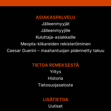
ASIAKASPALVELU
Jälleenmyyjät
Jälleenmyyjille
Kuluttaja-asiakkaille
Meopta-kiikareiden rekisteröiminen
Caesar Guerini – maahantuojan pidennetty takuu
TIETOA REMEKSESTÄ
Yritys
Historia
Tietosuojaseloste
LISÄTIETOA
Uutiset