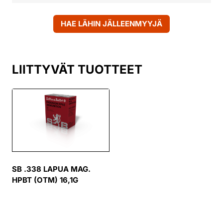
HAE LÄHIN JÄLLEENMYYJÄ
LIITTYVÄT TUOTTEET
SB .338 LAPUA MAG.
HPBT (OTM) 16,1G