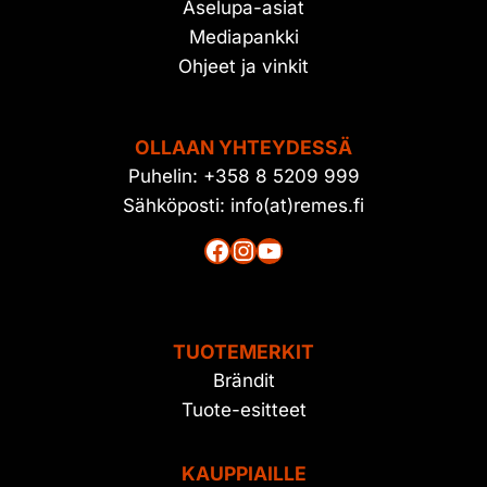
Aselupa-asiat
Mediapankki
Ohjeet ja vinkit
OLLAAN YHTEYDESSÄ
Puhelin: +358 8 5209 999
Sähköposti: info(at)remes.fi
Facebook
Instagram
YouTube
TUOTEMERKIT
Brändit
Tuote-esitteet
KAUPPIAILLE