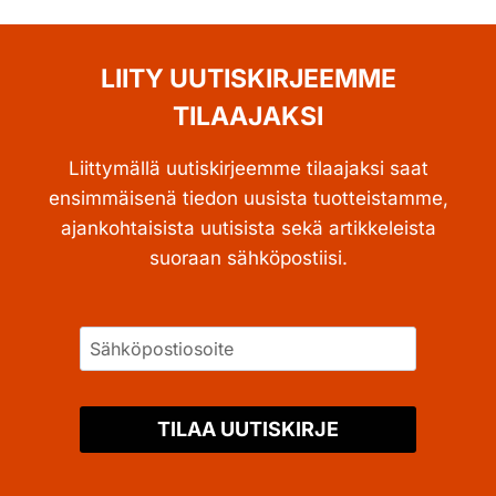
LIITY UUTISKIRJEEMME
TILAAJAKSI
Liittymällä uutiskirjeemme tilaajaksi saat
ensimmäisenä tiedon uusista tuotteistamme,
ajankohtaisista uutisista sekä artikkeleista
suoraan sähköpostiisi.
TILAA UUTISKIRJE