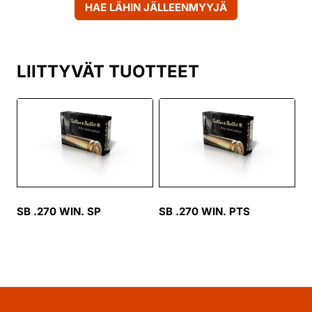
HAE LÄHIN JÄLLEENMYYJÄ
LIITTYVÄT TUOTTEET
SB .270 WIN. SP
SB .270 WIN. PTS