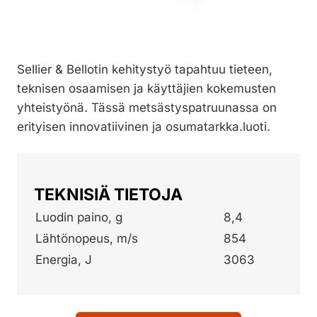
Sellier & Bellotin kehitystyö tapahtuu tieteen,
teknisen osaamisen ja käyttäjien kokemusten
yhteistyönä. Tässä metsästyspatruunassa on
erityisen innovatiivinen ja osumatarkka.luoti.
TEKNISIÄ TIETOJA
Luodin paino, g
8,4
Lähtönopeus, m/s
854
Energia, J
3063