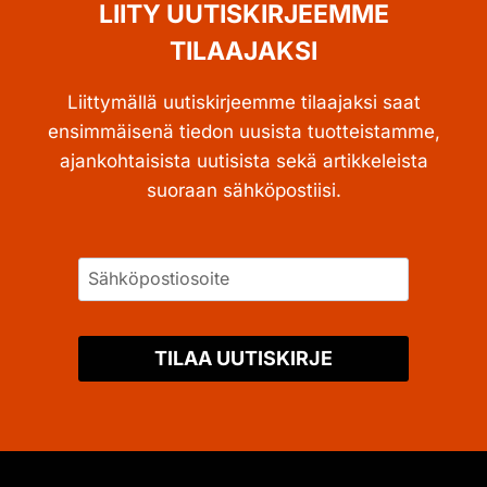
LIITY UUTISKIRJEEMME
TILAAJAKSI
Liittymällä uutiskirjeemme tilaajaksi saat
ensimmäisenä tiedon uusista tuotteistamme,
ajankohtaisista uutisista sekä artikkeleista
suoraan sähköpostiisi.
TILAA UUTISKIRJE