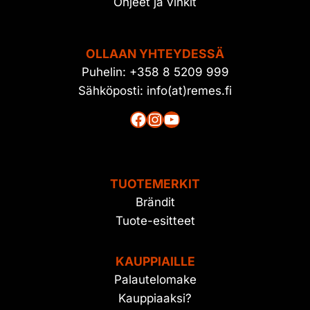
Ohjeet ja vinkit
OLLAAN YHTEYDESSÄ
Puhelin: +358 8 5209 999
Sähköposti: info(at)remes.fi
Facebook
Instagram
YouTube
TUOTEMERKIT
Brändit
Tuote-esitteet
KAUPPIAILLE
Palautelomake
Kauppiaaksi?