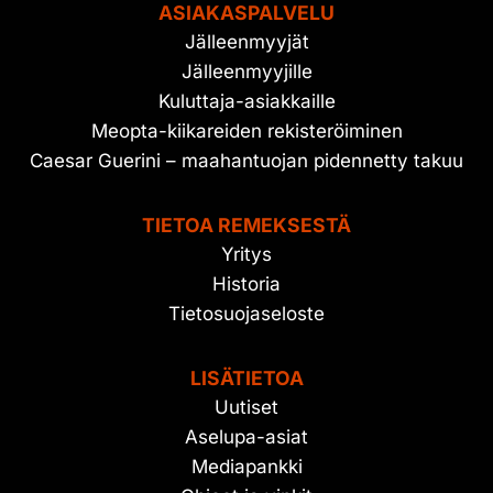
ASIAKASPALVELU
Jälleenmyyjät
Jälleenmyyjille
Kuluttaja-asiakkaille
Meopta-kiikareiden rekisteröiminen
Caesar Guerini – maahantuojan pidennetty takuu
TIETOA REMEKSESTÄ
Yritys
Historia
Tietosuojaseloste
LISÄTIETOA
Uutiset
Aselupa-asiat
Mediapankki