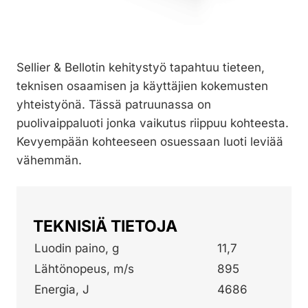
Sellier & Bellotin kehitystyö tapahtuu tieteen,
teknisen osaamisen ja käyttäjien kokemusten
yhteistyönä. Tässä patruunassa on
puolivaippaluoti jonka vaikutus riippuu kohteesta.
Kevyempään kohteeseen osuessaan luoti leviää
vähemmän.
TEKNISIÄ TIETOJA
Luodin paino, g
11,7
Lähtönopeus, m/s
895
Energia, J
4686