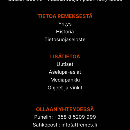
TIETOA REMEKSESTÄ
Yritys
Historia
Tietosuojaseloste
LISÄTIETOA
Uutiset
Aselupa-asiat
Mediapankki
Ohjeet ja vinkit
OLLAAN YHTEYDESSÄ
Puhelin: +358 8 5209 999
Sähköposti: info(at)remes.fi