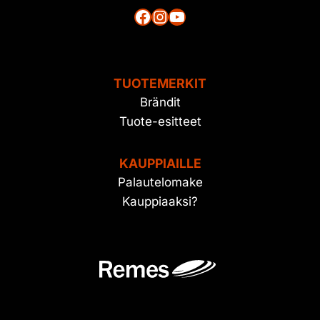
Facebook
Instagram
YouTube
TUOTEMERKIT
Brändit
Tuote-esitteet
KAUPPIAILLE
Palautelomake
Kauppiaaksi?