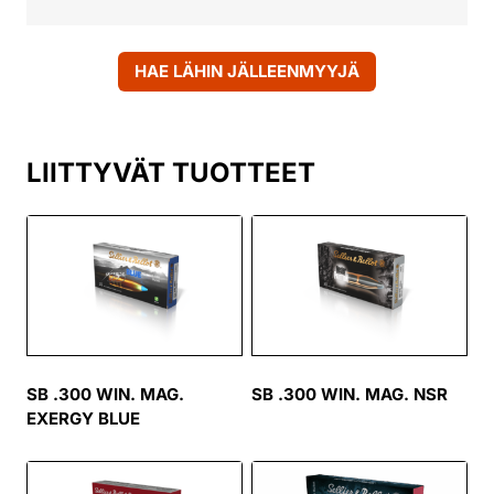
HAE LÄHIN JÄLLEENMYYJÄ
LIITTYVÄT TUOTTEET
SB .300 WIN. MAG.
SB .300 WIN. MAG. NSR
EXERGY BLUE