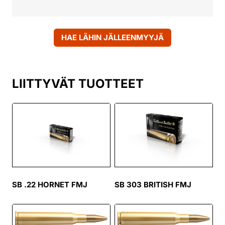
HAE LÄHIN JÄLLEENMYYJÄ
LIITTYVÄT TUOTTEET
SB .22 HORNET FMJ
SB 303 BRITISH FMJ