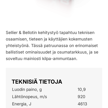
Sellier & Bellotin kehitystyö tapahtuu teknisen
osaamisen, tieteen ja käyttäjien kokemusten
yhteistyönä. Tässä patruunassa on erinomaiset
ballistiset ominaisuudet ja osumatarkkuus, ja se
soveltuu mainiosti kilpa-ammuntaan.
TEKNISIÄ TIETOJA
Luodin paino, g
10,9
Lähtönopeus, m/s
920
Energia, J
4613