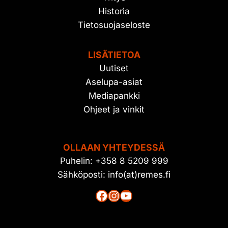
Historia
Tietosuojaseloste
LISÄTIETOA
Uutiset
Aselupa-asiat
Mediapankki
Ohjeet ja vinkit
OLLAAN YHTEYDESSÄ
Puhelin: +358 8 5209 999
Sähköposti: info(at)remes.fi
Facebook
Instagram
YouTube