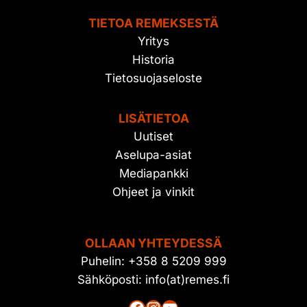
TIETOA REMEKSESTÄ
Yritys
Historia
Tietosuojaseloste
LISÄTIETOA
Uutiset
Aselupa-asiat
Mediapankki
Ohjeet ja vinkit
OLLAAN YHTEYDESSÄ
Puhelin: +358 8 5209 999
Sähköposti: info(at)remes.fi