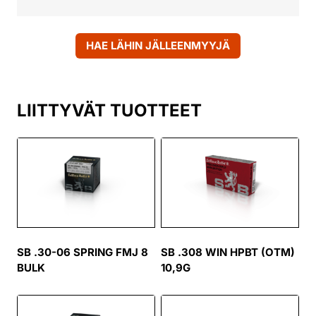
HAE LÄHIN JÄLLEENMYYJÄ
LIITTYVÄT TUOTTEET
SB .30-06 SPRING FMJ 8
SB .308 WIN HPBT (OTM)
BULK
10,9G