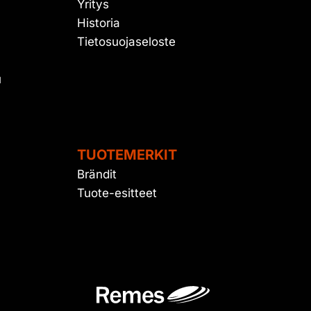
Yritys
Historia
Tietosuojaseloste
u
TUOTEMERKIT
Brändit
Tuote-esitteet