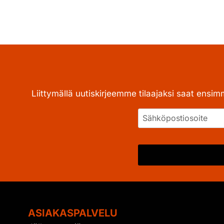
Liittymällä uutiskirjeemme tilaajaksi saat ensim
ASIAKASPALVELU