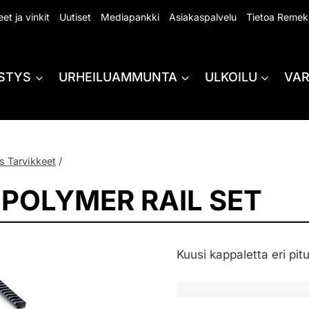
et ja vinkit
Uutiset
Mediapankki
Asiakaspalvelu
Tietoa Remek
STYS
URHEILUAMMUNTA
ULKOILU
VA
s Tarvikkeet
/
POLYMER RAIL SET
Kuusi kappaletta eri pit