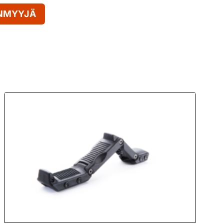
ENMYYJÄ