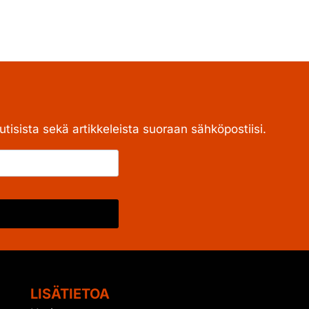
tisista sekä artikkeleista suoraan sähköpostiisi.
LISÄTIETOA