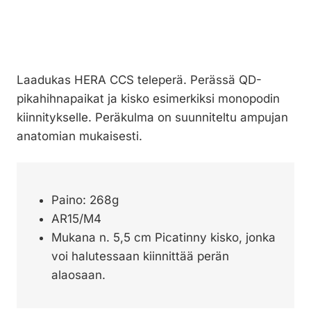
Laadukas HERA CCS teleperä. Perässä QD-
pikahihnapaikat ja kisko esimerkiksi monopodin
kiinnitykselle. Peräkulma on suunniteltu ampujan
anatomian mukaisesti.
Paino: 268g
AR15/M4
Mukana n. 5,5 cm Picatinny kisko, jonka
voi halutessaan kiinnittää perän
alaosaan.