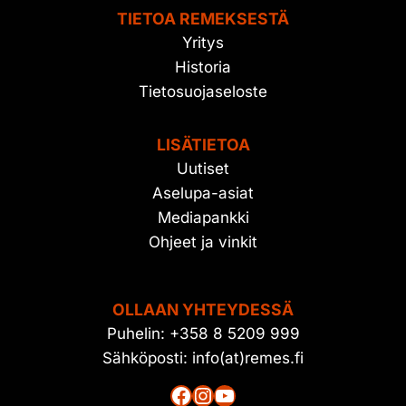
TIETOA REMEKSESTÄ
Yritys
Historia
Tietosuojaseloste
LISÄTIETOA
Uutiset
Aselupa-asiat
Mediapankki
Ohjeet ja vinkit
OLLAAN YHTEYDESSÄ
Puhelin: +358 8 5209 999
Sähköposti: info(at)remes.fi
Facebook
Instagram
YouTube