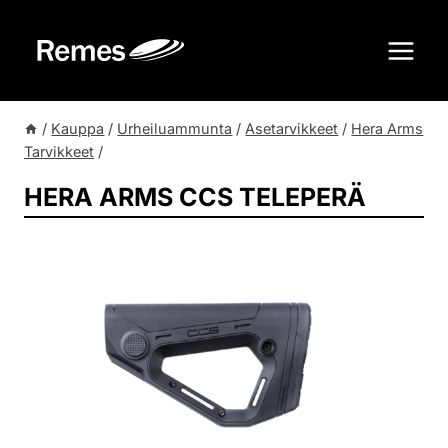
Siirry
sisältöön
/
Kauppa
/
Urheiluammunta
/
Asetarvikkeet
/
Hera Arms
Tarvikkeet
/
HERA ARMS CCS TELEPERÄ