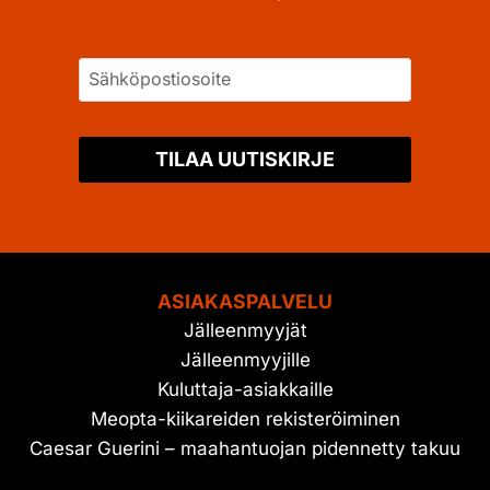
TILAA UUTISKIRJE
ASIAKASPALVELU
Jälleenmyyjät
Jälleenmyyjille
Kuluttaja-asiakkaille
Meopta-kiikareiden rekisteröiminen
Caesar Guerini – maahantuojan pidennetty takuu