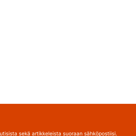
tisista sekä artikkeleista suoraan sähköpostiisi.