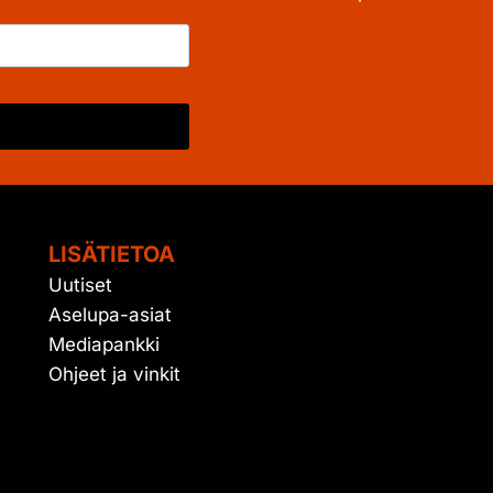
LISÄTIETOA
Uutiset
Aselupa-asiat
Mediapankki
Ohjeet ja vinkit