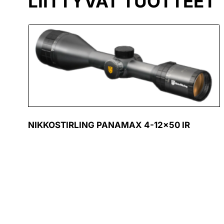
LIITTYVÄT TUOTTEET
NIKKOSTIRLING PANAMAX 4-12×50 IR