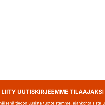
LIITY UUTISKIRJEEMME TILAAJAKSI
mäisenä tiedon uusista tuotteistamme, ajankohtaisista uu