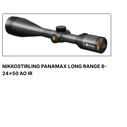
NIKKOSTIRLING PANAMAX LONG RANGE 8-
24×50 AO IR