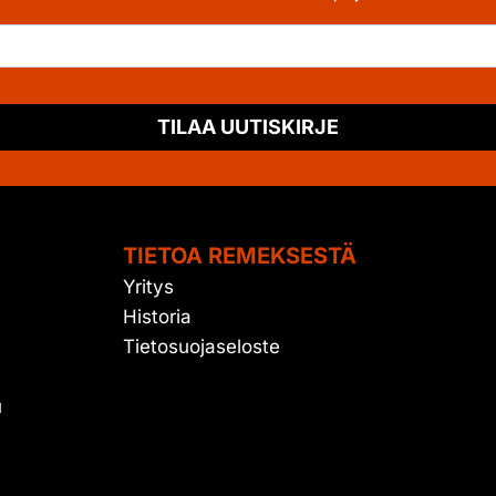
TILAA UUTISKIRJE
TIETOA REMEKSESTÄ
Yritys
Historia
Tietosuojaseloste
u