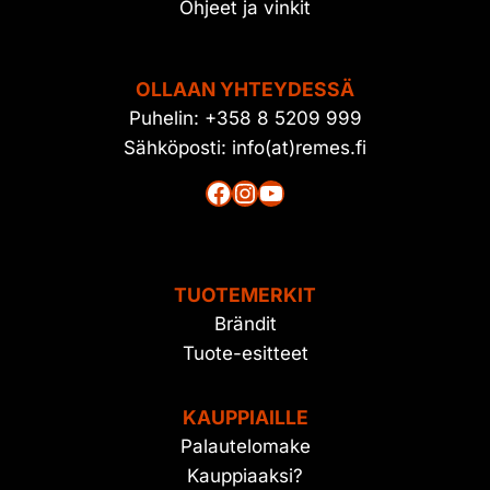
Ohjeet ja vinkit
OLLAAN YHTEYDESSÄ
Puhelin: +358 8 5209 999
Sähköposti: info(at)remes.fi
Facebook
Instagram
YouTube
TUOTEMERKIT
Brändit
Tuote-esitteet
KAUPPIAILLE
Palautelomake
Kauppiaaksi?