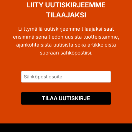
LIITY UUTISKIRJEEMME
TILAAJAKSI
Liittymällä uutiskirjeemme tilaajaksi saat
ensimmäisenä tiedon uusista tuotteistamme,
ajankohtaisista uutisista sekä artikkeleista
suoraan sähköpostiisi.
TILAA UUTISKIRJE