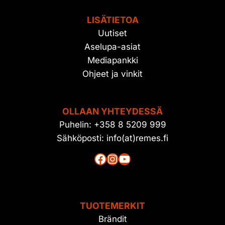
LISÄTIETOA
Uutiset
Aselupa-asiat
Mediapankki
Ohjeet ja vinkit
OLLAAN YHTEYDESSÄ
Puhelin: +358 8 5209 999
Sähköposti: info(at)remes.fi
Facebook
Instagram
YouTube
TUOTEMERKIT
Brändit