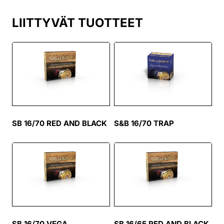
LIITTYVÄT TUOTTEET
SB 16/70 RED AND BLACK
S&B 16/70 TRAP
SB 16/70 VEGA
SB 16/65 RED AND BLACK