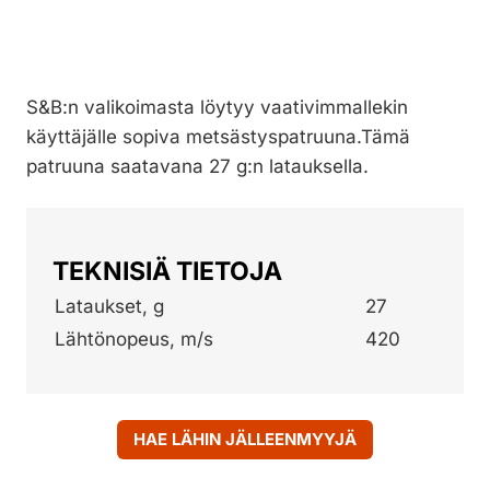
S&B:n valikoimasta löytyy vaativimmallekin
käyttäjälle sopiva metsästyspatruuna.Tämä
patruuna saatavana 27 g:n latauksella.
TEKNISIÄ TIETOJA
Lataukset, g
27
Lähtönopeus, m/s
420
HAE LÄHIN JÄLLEENMYYJÄ