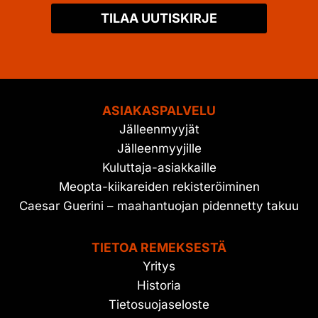
TILAA UUTISKIRJE
ASIAKASPALVELU
Jälleenmyyjät
Jälleenmyyjille
Kuluttaja-asiakkaille
Meopta-kiikareiden rekisteröiminen
Caesar Guerini – maahantuojan pidennetty takuu
TIETOA REMEKSESTÄ
Yritys
Historia
Tietosuojaseloste