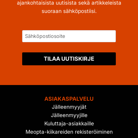
ajankohtaisista uutisista sekä artikkeleista
suoraan sähköpostiisi.
TILAA UUTISKIRJE
ASIAKASPALVELU
Jälleenmyyjät
Jälleenmyyjille
Kuluttaja-asiakkaille
Meopta-kiikareiden rekisteröiminen