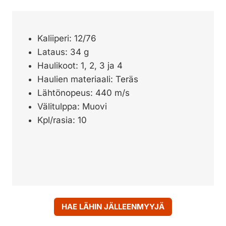
Kaliiperi: 12/76
Lataus: 34 g
Haulikoot: 1, 2, 3 ja 4
Haulien materiaali: Teräs
Lähtönopeus: 440 m/s
Välitulppa: Muovi
Kpl/rasia: 10
HAE LÄHIN JÄLLEENMYYJÄ