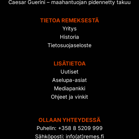
Caesar Guerini – maahantuojan pidennetty takuu
TIETOA REMEKSESTÄ
Yritys
Historia
Tietosuojaseloste
LISÄTIETOA
Uutiset
Aselupa-asiat
Mediapankki
Ohjeet ja vinkit
OLLAAN YHTEYDESSÄ
Puhelin: +358 8 5209 999
Sähköposti: info(at)remes.fi