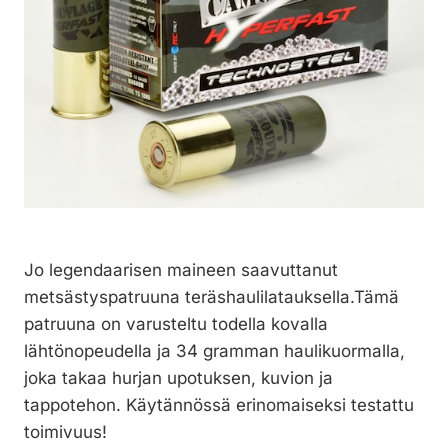
Jo legendaarisen maineen saavuttanut
metsästyspatruuna teräshaulilatauksella.Tämä
patruuna on varusteltu todella kovalla
lähtönopeudella ja 34 gramman haulikuormalla,
joka takaa hurjan upotuksen, kuvion ja
tappotehon. Käytännössä erinomaiseksi testattu
toimivuus!