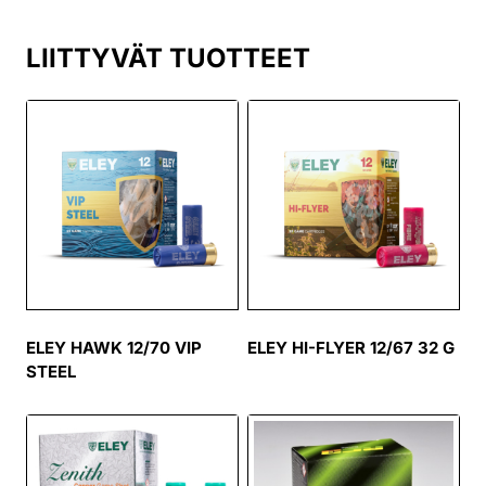
LIITTYVÄT TUOTTEET
ELEY HAWK 12/70 VIP
ELEY HI-FLYER 12/67 32 G
STEEL