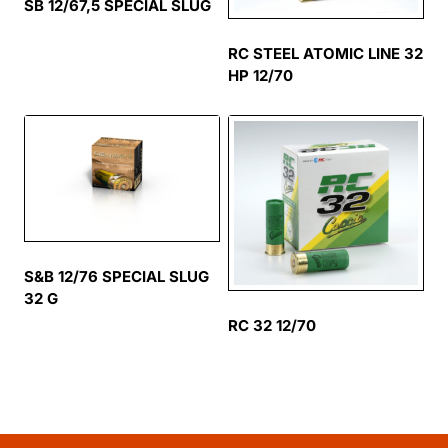
SB 12/67,5 SPECIAL SLUG
RC STEEL ATOMIC LINE 32
HP 12/70
S&B 12/76 SPECIAL SLUG
32 G
RC 32 12/70