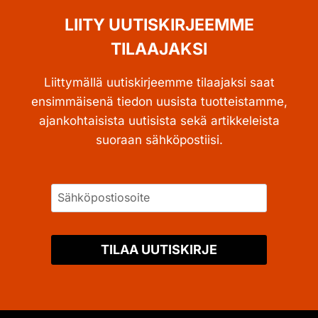
LIITY UUTISKIRJEEMME
TILAAJAKSI
Liittymällä uutiskirjeemme tilaajaksi saat
ensimmäisenä tiedon uusista tuotteistamme,
ajankohtaisista uutisista sekä artikkeleista
suoraan sähköpostiisi.
TILAA UUTISKIRJE