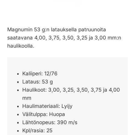
Magnumin 53 g:n latauksella patruunoita
saatavana 4,00, 3,75, 3,50, 3,25 ja 3,00 mm:n
haulikoolla.
Kaliiperi: 12/76
Lataus: 53 g
Haulikoot: 3,00, 3,25, 3,50, 3,75 ja 4,00
mm
Haulimateriaali: Lyijy
Välitulppa: Huopa
Lähtönopeus: 390 m/s
Kpl/rasia: 25