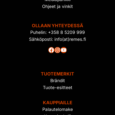
Ohjeet ja vinkit
OLLAAN YHTEYDESSÄ
Puhelin: +358 8 5209 999
Sähköposti: info(at)remes.fi
Facebook
Instagram
YouTube
TUOTEMERKIT
Brändit
Tuote-esitteet
KAUPPIAILLE
Palautelomake